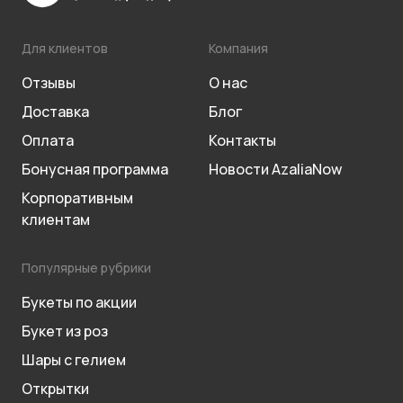
Для клиентов
Компания
Отзывы
О нас
Доставка
Блог
Оплата
Контакты
Бонусная программа
Новости AzaliaNow
Корпоративным
клиентам
Популярные рубрики
Букеты по акции
Букет из роз
Шары с гелием
Открытки