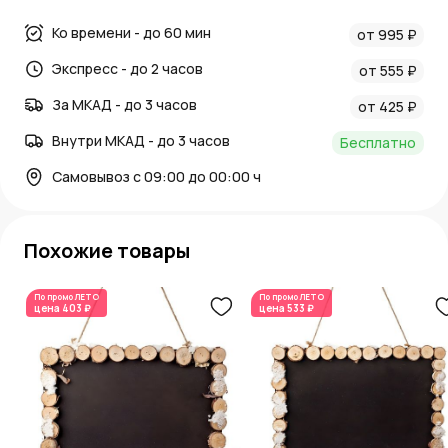
Ко времени - до 60 мин
от 995 ₽
Экспресс - до 2 часов
от 555 ₽
За МКАД - до 3 часов
от 425 ₽
Внутри МКАД - до 3 часов
Бесплатно
Самовывоз с 09:00 до 00:00 ч
Похожие товары
По промо
ЛЕТО
По промо
ЛЕТО
цена
403 ₽
цена
533 ₽