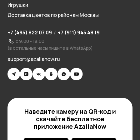
Игрушки
Доставка цветов по районам Москвы
+7 (495) 822 07 09
/
+7 (911) 945 48 19
с 9:00 - 18:00
(в остальные часы пишите в WhatsApp)
support@azalianow.ru
Наведите камеру на QR-код и
скачайте бесплатное
приложение AzaliaNow