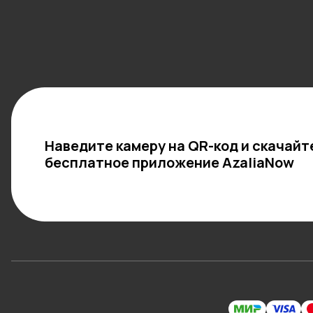
Наведите камеру на QR-код и скачайт
бесплатное приложение AzaliaNow