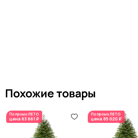
Похожие товары
По промо
ЛЕТО
По промо
ЛЕТО
цена
63 661 ₽
цена
85 020 ₽