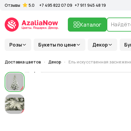
Отзывы
5.0
+7 495 822 07 09
+7 911 945 48 19
Каталог
Розы
Букеты по цене
Декор
Бу
Доставка цветов
Декор
Ель искусственная заснеженн