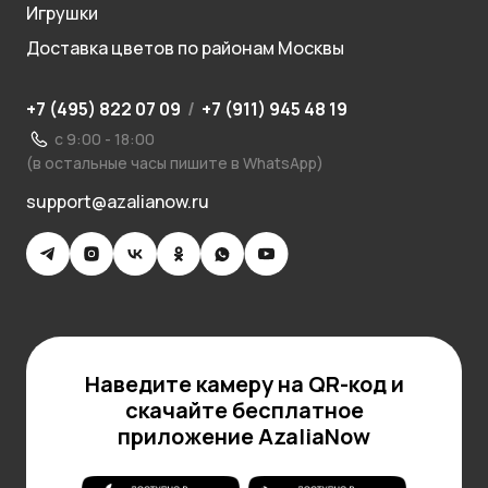
Игрушки
Доставка цветов по районам Москвы
+7 (495) 822 07 09
/
+7 (911) 945 48 19
с 9:00 - 18:00
(в остальные часы пишите в WhatsApp)
support@azalianow.ru
Наведите камеру на QR-код и
скачайте бесплатное
приложение AzaliaNow