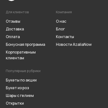
Для клиентов
Компания
Отзывы
О нас
Доставка
Блог
Оплата
Контакты
Бонусная программа
Новости AzaliaNow
Корпоративным
клиентам
Популярные рубрики
Букеты по акции
Букет из роз
Шары с гелием
Открытки