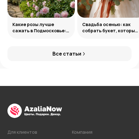
Какие розы лучше
Свадьба осенью: как
сажать в Подмосковье:
собрать букет, который
сорта и группы
запомнится
Все статьи
Для клиентов
Компания