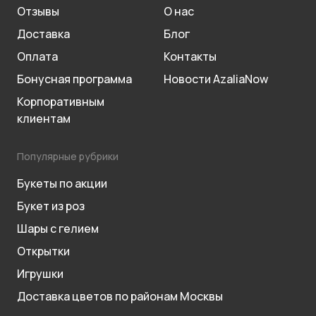
Отзывы
О нас
Доставка
Блог
Оплата
Контакты
Бонусная программа
Новости AzaliaNow
Корпоративным
клиентам
Популярные рубрики
Букеты по акции
Букет из роз
Шары с гелием
Открытки
Игрушки
Доставка цветов по районам Москвы