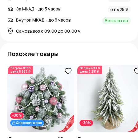
За МКАД - до 3 часов
от 425 ₽
Внутри МКАД - до 3 часов
Бесплатно
Самовывоз с 09:00 до 00:00 ч
Похожие товары
По промо
ЛЕТО
По промо
ЛЕТО
цена
5 954 ₽
цена
4 251 ₽
-30%
Хорошая цена
-30%