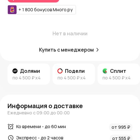
+
1 800
бонусов
Много.ру
Нет в наличии
Купить с менеджером
Долями
Подели
Сплит
по
4 500 ₽
x4
по
4 500 ₽
x4
по
4 500 ₽
x4
Информация о доставке
Ежедневно с 09:00 до 00:00
Ко времени - до 60 мин
от 995 ₽
Экспресс - до 2 часов
от 555 ₽