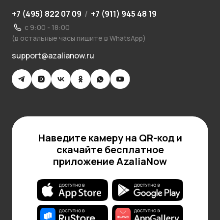
+7 (495) 822 07 09
/
+7 (911) 945 48 19
с 9:00 - 18:00
(в остальные часы пишите в WhatsApp)
support@azalianow.ru
Наведите камеру на QR-код и
скачайте бесплатное
приложение AzaliaNow