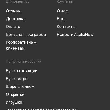
Для клиентов
Компания
Отзывы
О нас
Доставка
Блог
Оплата
Контакты
Бонусная программа
Новости AzaliaNow
Корпоративным
клиентам
Популярные рубрики
Букеты по акции
Букет из роз
Шары с гелием
Открытки
Игрушки