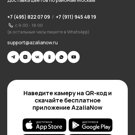
Доставка цветов по районам Москвы
+7 (495) 822 07 09
/
+7 (911) 945 48 19
с 9:00 - 18:00
(в остальные часы пишите в WhatsApp)
support@azalianow.ru
Наведите камеру на QR-код и
скачайте бесплатное
приложение AzaliaNow