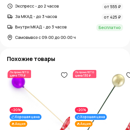
Экспресс - до 2 часов
от 555 ₽
За МКАД - до 3 часов
от 425 ₽
Внутри МКАД - до 3 часов
Бесплатно
Самовывоз с 09:00 до 00:00 ч
Похожие товары
По промо
ЛЕТО
По промо
ЛЕТО
цена
130 ₽
цена
130 ₽
-20%
-20%
Хорошая цена
Хорошая цена
Акция
Акция