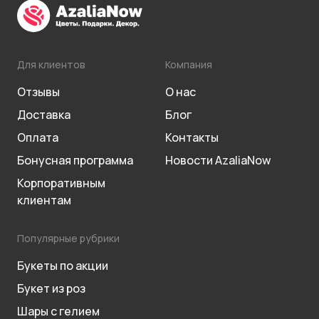
Для клиентов
Компания
Отзывы
О нас
Доставка
Блог
Оплата
Контакты
Бонусная программа
Новости AzaliaNow
Корпоративным
клиентам
Популярные рубрики
Букеты по акции
Букет из роз
Шары с гелием