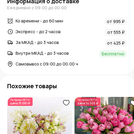
Информация о доставке
Ежедневно с 09:00 до 00:00
Ко времени - до 60 мин
от 995 ₽
Экспресс - до 2 часов
от 555 ₽
За МКАД - до 3 часов
от 425 ₽
Внутри МКАД - до 3 часов
Бесплатно
Самовывоз с 09:00 до 00:00 ч
Похожие товары
По промо
ЛЕТО
По промо
ЛЕТО
цена
15 061 ₽
цена
14 505 ₽