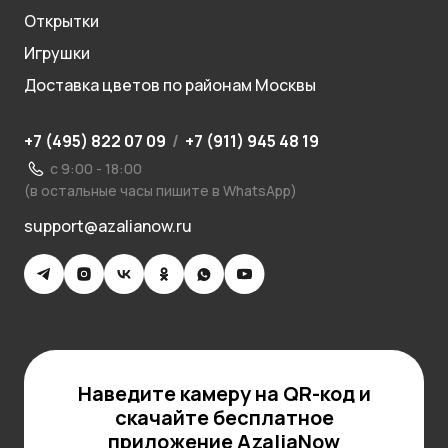
Открытки
Игрушки
Доставка цветов по районам Москвы
+7 (495) 822 07 09
/
+7 (911) 945 48 19
с 9:00 - 18:00
(в остальные часы пишите в WhatsApp)
support@azalianow.ru
Наведите камеру на QR-код и
скачайте бесплатное
приложение AzaliaNow