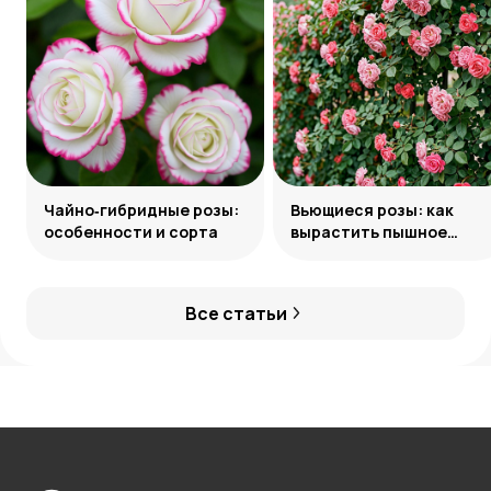
Чайно‑гибридные розы:
Вьющиеся розы: как
особенности и сорта
вырастить пышное
украшение сада
Все статьи