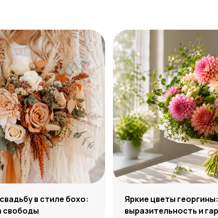
 свадьбу в стиле бохо:
Яркие цветы георгины
а свободы
выразительность и га