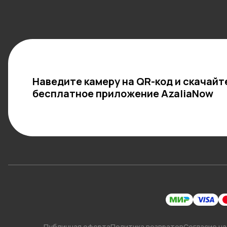
Наведите камеру на QR-код и скачайт
бесплатное приложение AzaliaNow
Публичная оферта
Политика возвратов
Согласие на