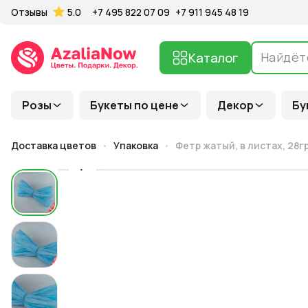
Отзывы
5.0
+7 495 822 07 09
+7 911 945 48 19
Каталог
Розы
Букеты по цене
Декор
Бу
Доставка цветов
Упаковка
Фетр жатый, в листах, 28гр