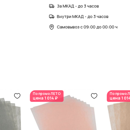
За МКАД - до 3 часов
Внутри МКАД - до 3 часов
Самовывоз с 09:00 до 00:00 ч
По промо
ЛЕТО
По промо
Л
цена
1 014 ₽
цена
1 01