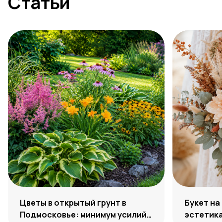
Статьи
Цветы в открытый грунт в
Букет на
Подмосковье: минимум усилий,
эстетик