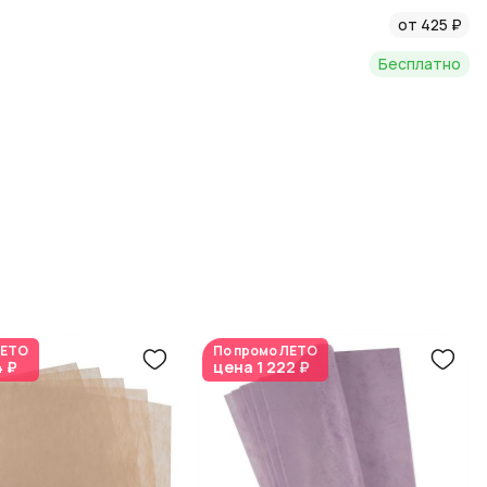
от 425 ₽
Бесплатно
ЕТО
По промо
ЛЕТО
4 ₽
цена
1 222 ₽