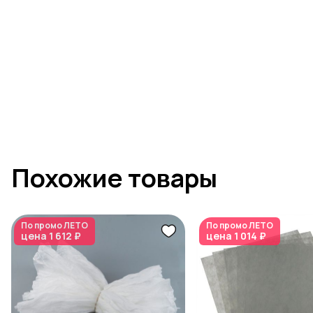
Похожие товары
По промо
ЛЕТО
По промо
ЛЕТО
цена
1 612 ₽
цена
1 014 ₽