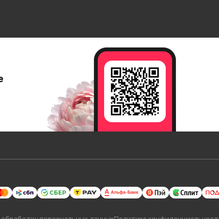
е
 обработку персональных данных
Политика конфиденциальност