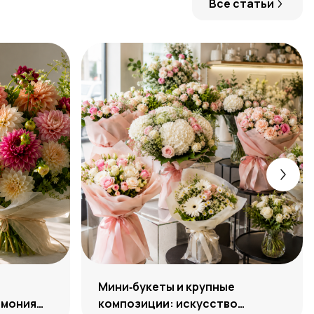
Все статьи
:
Мини‑букеты и крупные
рмония
композиции: искусство