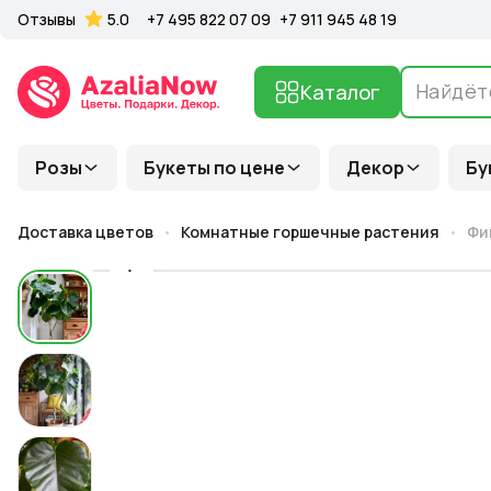
Отзывы
5.0
+7 495 822 07 09
+7 911 945 48 19
Каталог
Розы
Букеты по цене
Декор
Бу
Доставка цветов
Комнатные горшечные растения
Фи