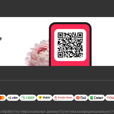
е
 обработку персональных данных
Политика конфиденциальност