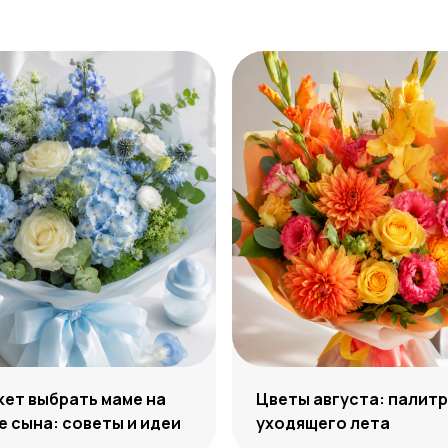
кет выбрать маме на
Цветы августа: палит
 сына: советы и идеи
уходящего лета