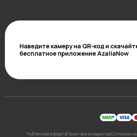
Наведите камеру на QR-код и скачайт
бесплатное приложение AzaliaNow
Публичная оферта
Политика возвратов
Согласие на