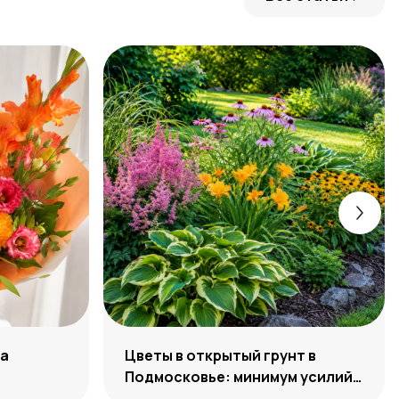
ра
Цветы в открытый грунт в
Подмосковье: минимум усилий,
максимум декоративности