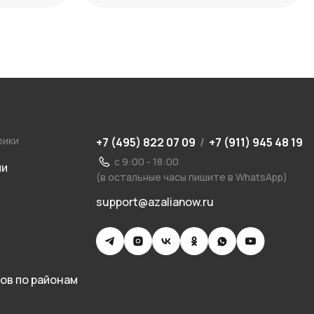
рики
+7 (495) 822 07 09
/
+7 (911) 945 48 19
с 9:00 - 18:00
ии
(в остальные часы пишите в WhatsApp)
support@azalianow.ru
ов по районам