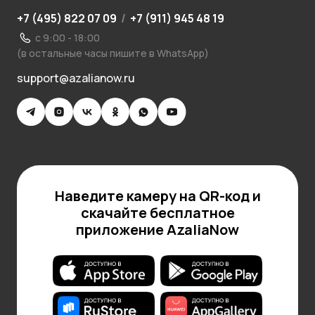
+7 (495) 822 07 09
/
+7 (911) 945 48 19
с 9:00 - 18:00
(в остальные часы пишите в WhatsApp)
support@azalianow.ru
Наведите камеру на QR-код и
скачайте бесплатное
приложение AzaliaNow