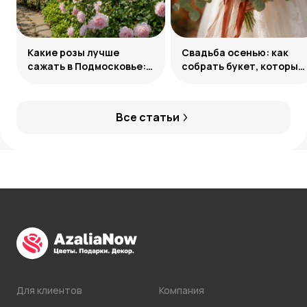
Какие розы лучше
Свадьба осенью: как
сажать в Подмосковье:
собрать букет, который
сорта и группы
запомнится
Все статьи
Для клиентов
Компания