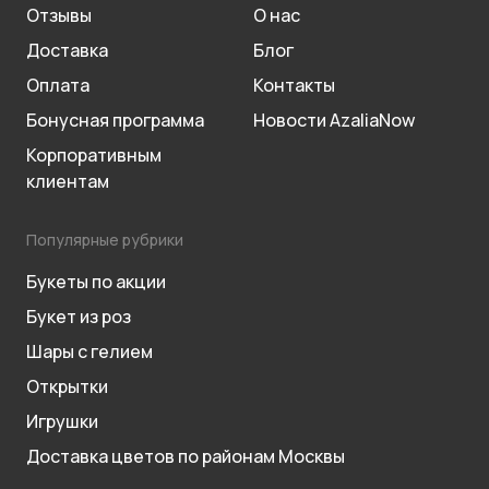
Отзывы
О нас
Доставка
Блог
Оплата
Контакты
Бонусная программа
Новости AzaliaNow
Корпоративным
клиентам
Популярные рубрики
Букеты по акции
Букет из роз
Шары с гелием
Открытки
Игрушки
Доставка цветов по районам Москвы