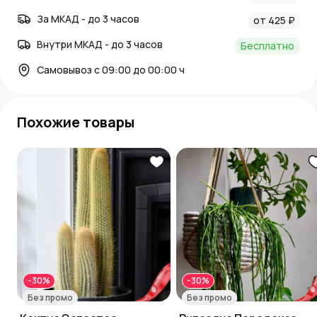
За МКАД - до 3 часов
от 425 ₽
Внутри МКАД - до 3 часов
Бесплатно
Самовывоз с 09:00 до 00:00 ч
Похожие товары
-30%
-30%
Без промо
Без промо