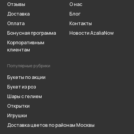
Отзывы
О нас
Доставка
Блог
Оплата
Контакты
Бонусная программа
Новости AzaliaNow
Корпоративным
клиентам
Популярные рубрики
Букеты по акции
Букет из роз
Шары с гелием
Открытки
Игрушки
Доставка цветов по районам Москвы