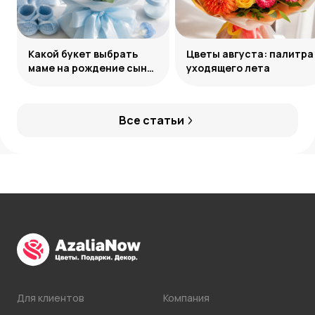
Какой букет выбрать
Цветы августа: палитра
маме на рождение сына:
уходящего лета
советы и идеи
Все статьи
Для клиентов
Компания