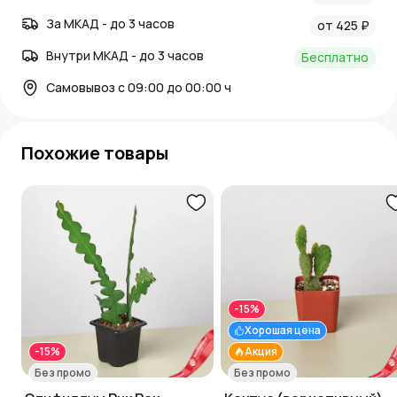
За МКАД - до 3 часов
от 425 ₽
Внутри МКАД - до 3 часов
Бесплатно
Самовывоз с 09:00 до 00:00 ч
Похожие товары
-15%
Хорошая цена
-15%
Акция
Без промо
Без промо