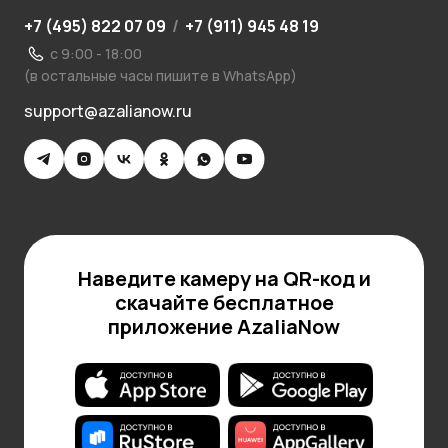
+7 (495) 822 07 09
/
+7 (911) 945 48 19
с 9:00 - 18:00
(в остальные часы пишите в WhatsApp)
support@azalianow.ru
Наведите камеру на QR-код и
скачайте бесплатное
приложение AzaliaNow