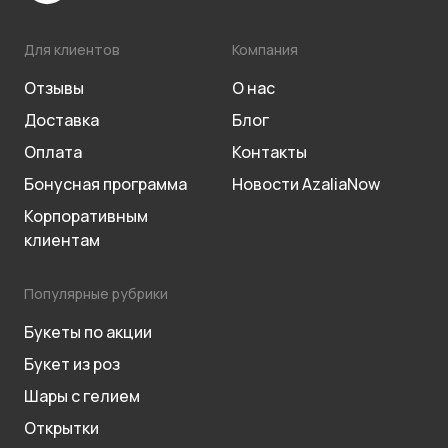
Для клиентов
Компания
Отзывы
О нас
Доставка
Блог
Оплата
Контакты
Бонусная программа
Новости AzaliaNow
Корпоративным
клиентам
Популярные рубрики
Букеты по акции
Букет из роз
Шары с гелием
Открытки