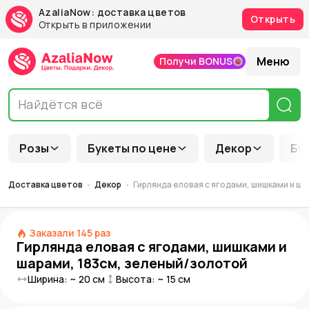
AzaliaNow: доставка цветов
Открыть
Открыть в приложении
Меню
Получи BONUS
Розы
Букеты по цене
Декор
Бу
Доставка цветов
Декор
Гирлянда еловая с ягодами, шишками и ш
Заказали
145
раз
Гирлянда еловая с ягодами, шишками и
шарами, 183см, зеленый/золотой
Ширина: ~
20
см
Высота: ~
15
см