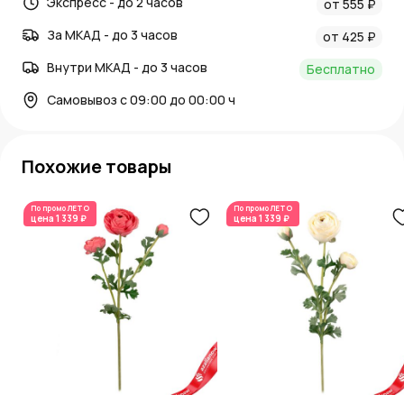
Экспресс - до 2 часов
от 555 ₽
За МКАД - до 3 часов
от 425 ₽
Внутри МКАД - до 3 часов
Бесплатно
Самовывоз с 09:00 до 00:00 ч
Похожие товары
По промо
ЛЕТО
По промо
ЛЕТО
цена
1 339 ₽
цена
1 339 ₽