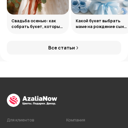
Свадьба осенью: как
Какой букет выбрать
собрать букет, который
маме на рождение сына:
запомнится
советы и идеи
Все статьи
Для клиентов
Компания