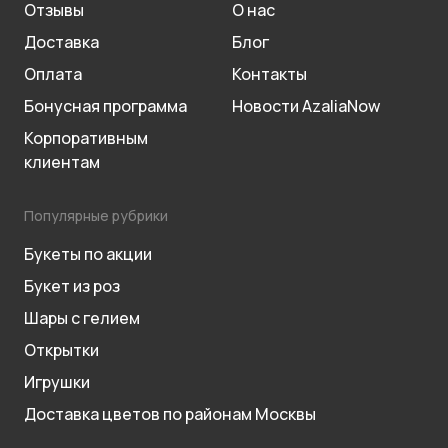
Отзывы
О нас
Доставка
Блог
Оплата
Контакты
Бонусная программа
Новости AzaliaNow
Корпоративным
клиентам
Популярные рубрики
Букеты по акции
Букет из роз
Шары с гелием
Открытки
Игрушки
Доставка цветов по районам Москвы