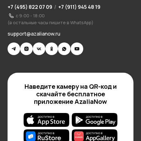
+7 (495) 822 07 09
/
+7 (911) 945 48 19
с 9:00 - 18:00
(в остальные часы пишите в WhatsApp)
support@azalianow.ru
Наведите камеру на QR-код и
скачайте бесплатное
приложение AzaliaNow