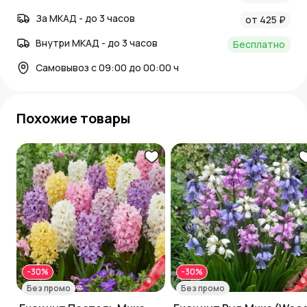
За МКАД - до 3 часов
от 425 ₽
Внутри МКАД - до 3 часов
Бесплатно
Самовывоз с 09:00 до 00:00 ч
Похожие товары
-30%
-30%
Без промо
Без промо