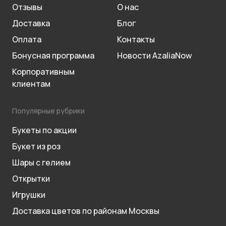
Отзывы
О нас
Доставка
Блог
Оплата
Контакты
Бонусная программа
Новости AzaliaNow
Корпоративным
клиентам
Популярные рубрики
Букеты по акции
Букет из роз
Шары с гелием
Открытки
Игрушки
Доставка цветов по районам Москвы