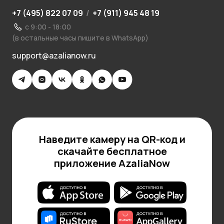
+7 (495) 822 07 09
/
+7 (911) 945 48 19
с 9:00 - 18:00
(в остальные часы пишите в WhatsApp)
support@azalianow.ru
Наведите камеру на QR-код и
скачайте бесплатное
приложение AzaliaNow