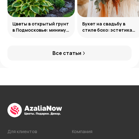
Цветы в открытый грунт
Букет на свадьбу в
в Подмосковье: минимум
стиле бохо: эстетика
усилий, максимум
свободы
декоративности
Все статьи
Для клиентов
Компания