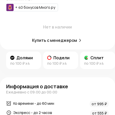
+
40
бонусов
Много.ру
Нет в наличии
Купить с менеджером
Долями
Подели
Сплит
по
100 ₽
x4
по
100 ₽
x4
по
100 ₽
x4
Информация о доставке
Ежедневно с 09:00 до 00:00
Ко времени - до 60 мин
от 995 ₽
Экспресс - до 2 часов
от 555 ₽