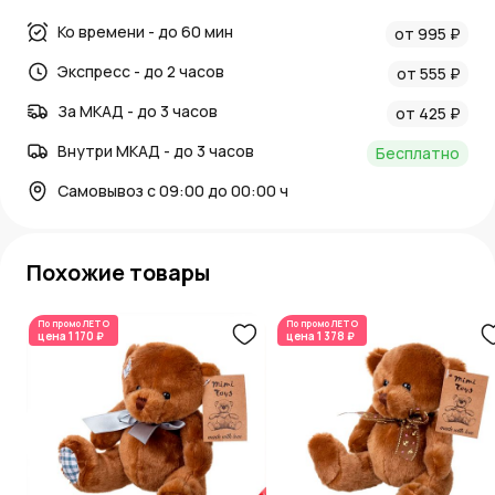
Ко времени - до 60 мин
от 995 ₽
Экспресс - до 2 часов
от 555 ₽
За МКАД - до 3 часов
от 425 ₽
Внутри МКАД - до 3 часов
Бесплатно
Самовывоз с 09:00 до 00:00 ч
Похожие товары
По промо
ЛЕТО
По промо
ЛЕТО
цена
1 170 ₽
цена
1 378 ₽