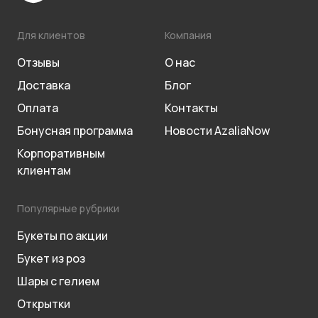
Для клиентов
Компания
Отзывы
О нас
Доставка
Блог
Оплата
Контакты
Бонусная программа
Новости AzaliaNow
Корпоративным
клиентам
Популярные рубрики
Букеты по акции
Букет из роз
Шары с гелием
Открытки