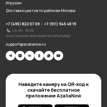
Игрушки
Доставка цветов по районам Москвы
+7 (495) 822 07 09
/
+7 (911) 945 48 19
с 9:00 - 18:00
(в остальные часы пишите в WhatsApp)
support@azalianow.ru
Наведите камеру на QR-код и
скачайте бесплатное
приложение AzaliaNow