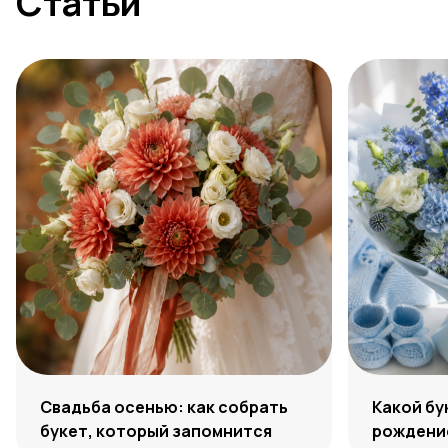
Статьи
Свадьба осенью: как собрать
Какой бу
букет, который запомнится
рождение