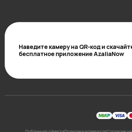
Наведите камеру на QR-код и скачайт
бесплатное приложение AzaliaNow
Публичная оферта
Политика возвратов
Согласие на