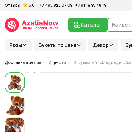
Отзывы
5.0
+7 495 822 07 09
+7 911 945 48 19
Каталог
Розы
Букеты по цене
Декор
Бу
Доставка цветов
Игрушки
Игрушка м/н «Медведь с ба