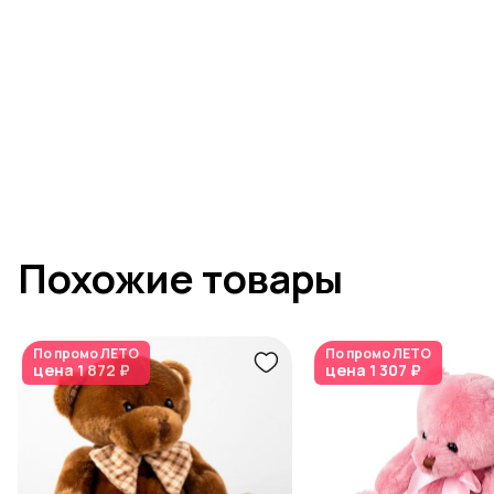
Похожие товары
По промо
ЛЕТО
По промо
ЛЕТО
цена
1 872 ₽
цена
1 307 ₽