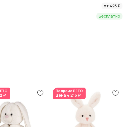
от 425 ₽
 детали.
Бесплатно
ЕТО
По промо
ЛЕТО
2 ₽
цена
4 216 ₽