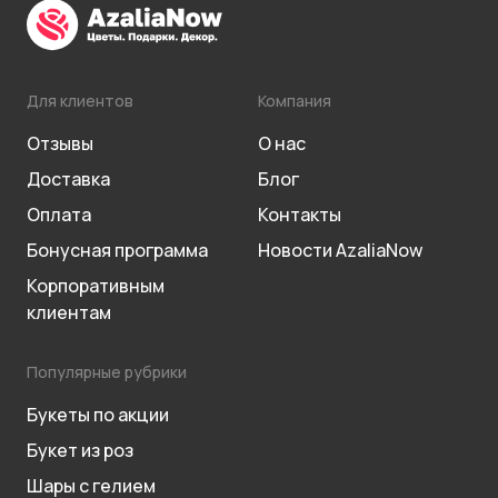
Для клиентов
Компания
Отзывы
О нас
Доставка
Блог
Оплата
Контакты
Бонусная программа
Новости AzaliaNow
Корпоративным
клиентам
Популярные рубрики
Букеты по акции
Букет из роз
Шары с гелием