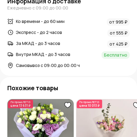
Информация о доставке
Ежедневно с 09:00 до 00:00
Ко времени - до 60 мин
от 995 ₽
Экспресс - до 2 часов
от 555 ₽
За МКАД - до 3 часов
от 425 ₽
Внутри МКАД - до 3 часов
Бесплатно
Самовывоз с 09:00 до 00:00 ч
Похожие товары
По промо
ЛЕТО
По промо
ЛЕТО
цена
13 631 ₽
цена
10 013 ₽