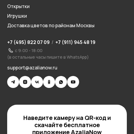
Открытки
Игрушки
Доставка цветов по районам Москвы
+7 (495) 822 07 09
/
+7 (911) 945 48 19
с 9:00 - 18:00
(в остальные часы пишите в WhatsApp)
support@azalianow.ru
Наведите камеру на QR-код и
скачайте бесплатное
приложение AzaliaNow