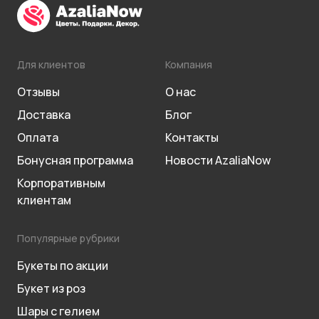
Для клиентов
Компания
Отзывы
О нас
Доставка
Блог
Оплата
Контакты
Бонусная программа
Новости AzaliaNow
Корпоративным
клиентам
Популярные рубрики
Букеты по акции
Букет из роз
Шары с гелием