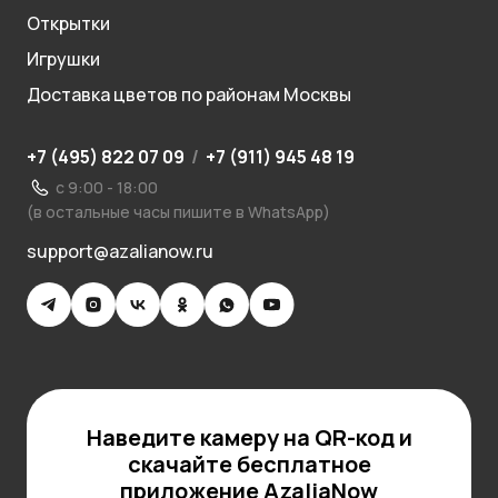
Открытки
Игрушки
Доставка цветов по районам Москвы
+7 (495) 822 07 09
/
+7 (911) 945 48 19
с 9:00 - 18:00
(в остальные часы пишите в WhatsApp)
support@azalianow.ru
Наведите камеру на QR-код и
скачайте бесплатное
приложение AzaliaNow