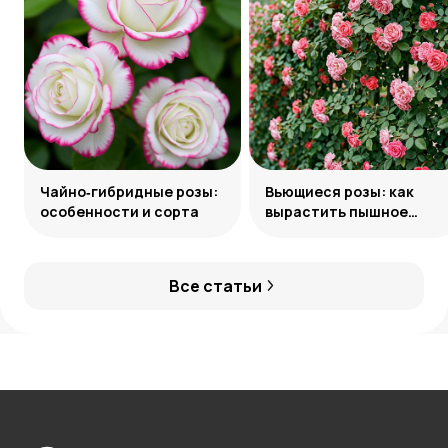
Чайно‑гибридные розы:
Вьющиеся розы: как
особенности и сорта
вырастить пышное
украшение сада
Все статьи