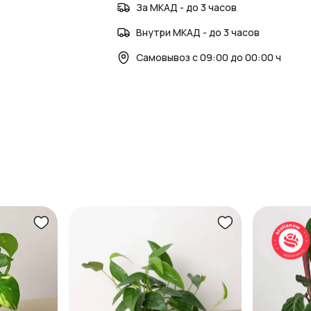
За МКАД - до 3 часов
Внутри МКАД - до 3 часов
Самовывоз с 09:00 до 00:00 ч