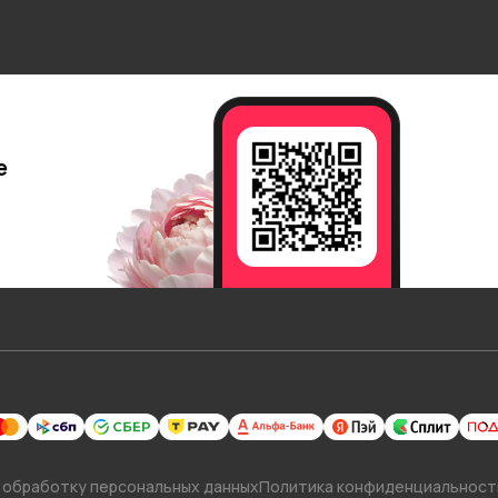
е
 обработку персональных данных
Политика конфиденциальност