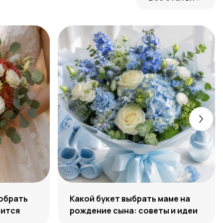
собрать
Какой букет выбрать маме на
нится
рождение сына: советы и идеи