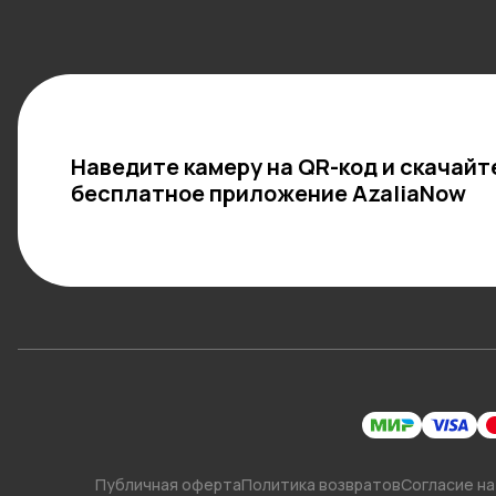
Наведите камеру на QR-код и скачайт
бесплатное приложение AzaliaNow
Публичная оферта
Политика возвратов
Согласие на