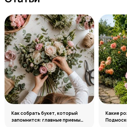
Как собрать букет, который
Какие ро
запомнится: главные приемы
Подмоско
флористов