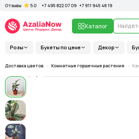
Отзывы
5.0
+7 495 822 07 09
+7 911 945 48 19
Каталог
Розы
Букеты по цене
Декор
Бу
Доставка цветов
Комнатные горшечные растения
Ка