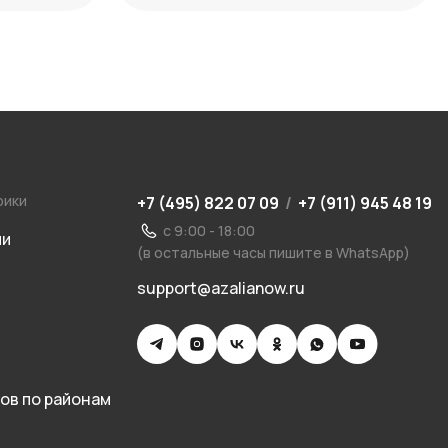
рики
+7 (495) 822 07 09
/
+7 (911) 945 48 19
с 9:00 - 18:00
ии
(в остальные часы пишите в WhatsApp)
support@azalianow.ru
ов по районам