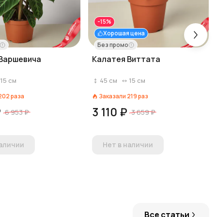
-15%
Хорошая цена
Без промо
Варшевича
Калатея Виттата
15
см
45
см
15
см
202
раза
Заказали
219
раз
₽
3 110 ₽
6 953 ₽
3 659 ₽
наличии
Нет в наличии
Все статьи