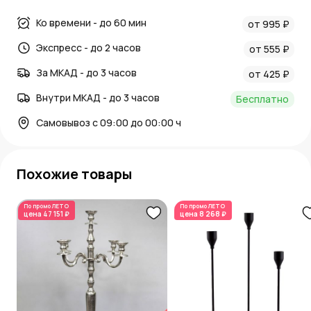
Ко времени - до 60 мин
от 995 ₽
Экспресс - до 2 часов
от 555 ₽
За МКАД - до 3 часов
от 425 ₽
Внутри МКАД - до 3 часов
Бесплатно
Самовывоз с 09:00 до 00:00 ч
Похожие товары
По промо
ЛЕТО
По промо
ЛЕТО
цена
47 151 ₽
цена
8 268 ₽