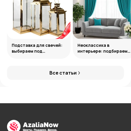
Подставка для свечей:
Неоклассика в
выбираем под
интерьере: подбираем
настроение и интерьер
цветы и декор
Все статьи