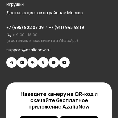
Игрушки
Доставка цветов по районам Москвы
+7 (495) 822 07 09
/
+7 (911) 945 48 19
с 9:00 - 18:00
(в остальные часы пишите в WhatsApp)
support@azalianow.ru
Наведите камеру на QR-код и
скачайте бесплатное
приложение AzaliaNow