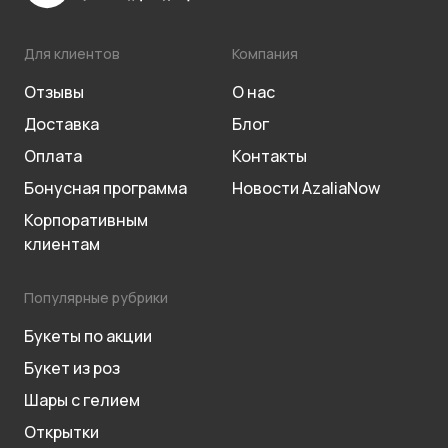
Для клиентов
Компания
Отзывы
О нас
Доставка
Блог
Оплата
Контакты
Бонусная программа
Новости AzaliaNow
Корпоративным
клиентам
Популярные рубрики
Букеты по акции
Букет из роз
Шары с гелием
Открытки