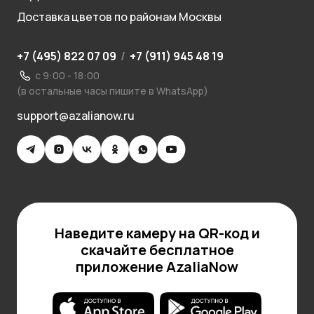
Доставка цветов по районам Москвы
+7 (495) 822 07 09
/
+7 (911) 945 48 19
с 9:00 - 18:00
(в остальные часы пишите в WhatsApp)
support@azalianow.ru
Наведите камеру на QR-код и
скачайте бесплатное
приложение AzaliaNow