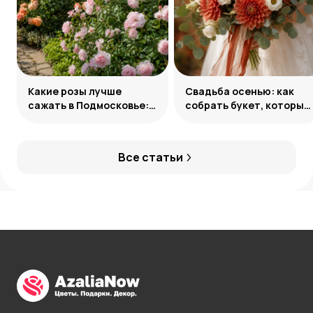
Какие розы лучше
Свадьба осенью: как
сажать в Подмосковье:
собрать букет, который
сорта и группы
запомнится
Все статьи