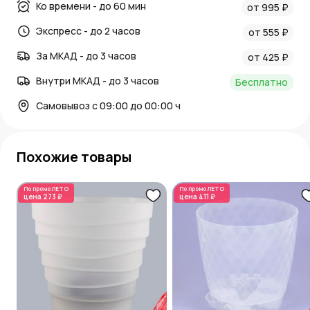
Ко времени - до 60 мин
от 995 ₽
Экспресс - до 2 часов
от 555 ₽
За МКАД - до 3 часов
от 425 ₽
Внутри МКАД - до 3 часов
Бесплатно
Самовывоз с 09:00 до 00:00 ч
Похожие товары
По промо
ЛЕТО
По промо
ЛЕТО
цена
273 ₽
цена
411 ₽