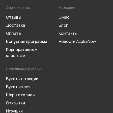
Для клиентов
Компания
Отзывы
О нас
Доставка
Блог
Оплата
Контакты
Бонусная программа
Новости AzaliaNow
Корпоративным
клиентам
Популярные рубрики
Букеты по акции
Букет из роз
Шары с гелием
Открытки
Игрушки