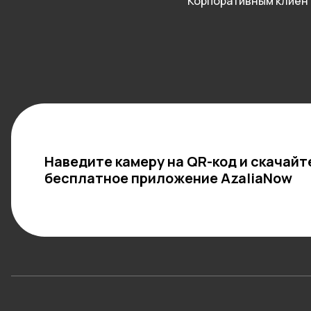
Корпоративным клиен
Наведите камеру на QR-код и скачайт
бесплатное приложение AzaliaNow