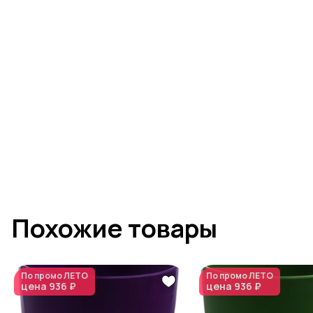
Похожие товары
По промо
ЛЕТО
По промо
ЛЕТО
цена
936 ₽
цена
936 ₽