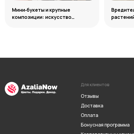
Мини‑букеты и крупные
Вредите
композиции: искусство
растений
уместного выбора
способы
Для клиентов
Отзывы
Доставка
Оплата
Бонусная программа