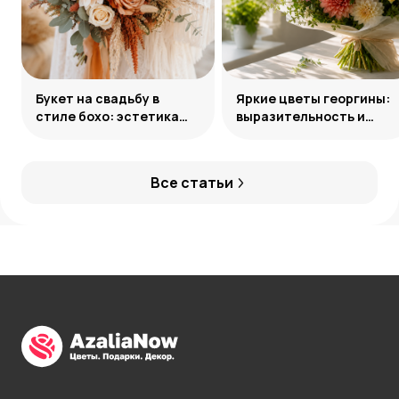
Букет на свадьбу в
Яркие цветы георгины:
стиле бохо: эстетика
выразительность и
свободы
гармония сочетаний
Все статьи