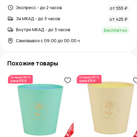
Экспресс - до 2 часов
от 555 ₽
За МКАД - до 3 часов
от 425 ₽
Внутри МКАД - до 3 часов
Бесплатно
Самовывоз с 09:00 до 00:00 ч
Похожие товары
По промо
ЛЕТО
По промо
ЛЕТО
цена
515 ₽
цена
515 ₽