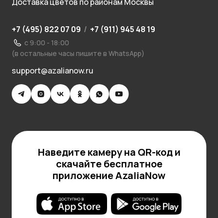
Доставка цветов по районам Москвы
+7 (495) 822 07 09
/
+7 (911) 945 48 19
с 9:00 - 18:00
(в остальные часы пишите в WhatsApp)
support@azalianow.ru
Наведите камеру на QR-код и
скачайте бесплатное
приложение AzaliaNow