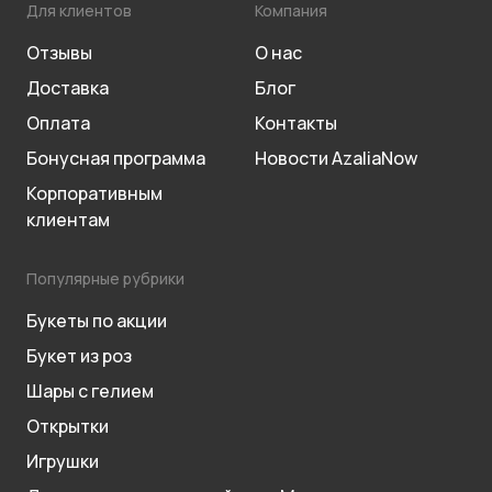
Для клиентов
Компания
Отзывы
О нас
Доставка
Блог
Оплата
Контакты
Бонусная программа
Новости AzaliaNow
Корпоративным
клиентам
Популярные рубрики
Букеты по акции
Букет из роз
Шары с гелием
Открытки
Игрушки