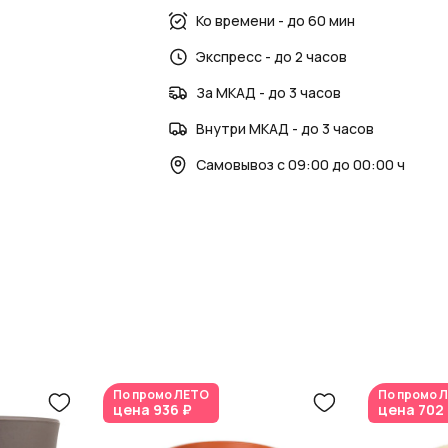
Ко времени - до 60 мин
AzaliaNow гарантирует высокое качест
Экспресс - до 2 часов
За МКАД - до 3 часов
Внутри МКАД - до 3 часов
Самовывоз с 09:00 до 00:00 ч
По промо
ЛЕТО
По промо
Л
цена
936 ₽
цена
702