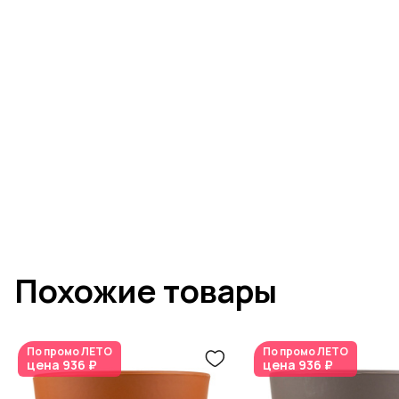
Похожие товары
По промо
ЛЕТО
По промо
ЛЕТО
цена
936 ₽
цена
936 ₽