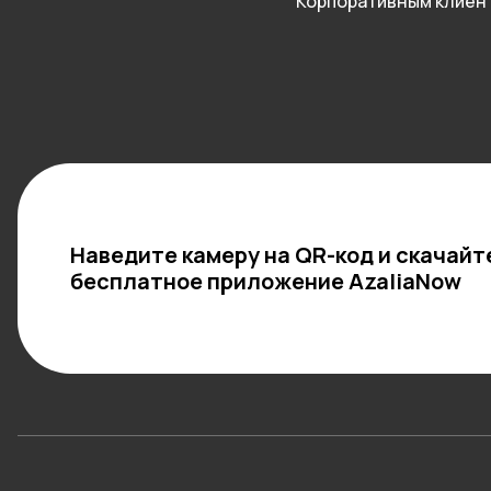
Корпоративным клиен
Наведите камеру на QR-код и скачайт
бесплатное приложение AzaliaNow