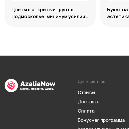
Цветы в открытый грунт в
Букет на
Подмосковье: минимум усилий,
эстетик
максимум декоративности
Для клиентов
Отзывы
Доставка
Оплата
Бонусная программа