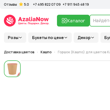
Отзывы
5.0
+7 495 822 07 09
+7 911 945 48 19
Каталог
Розы
Букеты по цене
Декор
Бу
Доставка цветов
Кашпо
Горшок (Кашпо) для цветов Ка