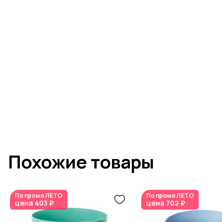
Похожие товары
По промо
ЛЕТО
По промо
ЛЕТО
цена
403 ₽
цена
702 ₽