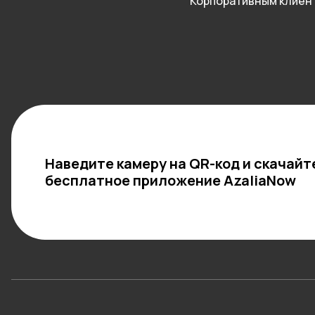
Корпоративным клиен
Наведите камеру на QR-код и скачайт
бесплатное приложение AzaliaNow