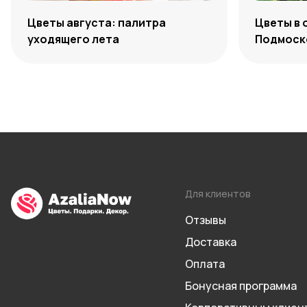
Цветы августа: палитра
Цветы в 
уходящего лета
Подмоско
максиму
Для клиентов
Отзывы
Доставка
Оплата
Бонусная программа