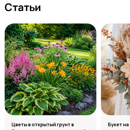
Статьи
Цветы в открытый грунт в
Букет на