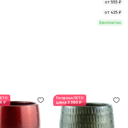
, чтобы узнать больше о стильных решениях для вашего
от 555 ₽
от 425 ₽
Бесплатно
ЕТО
По промо
ЛЕТО
6 ₽
цена
3 380 ₽