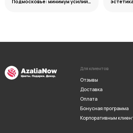
Подмосковье: минимум усилий,
эстетик
максимум декоративности
Для клиентов
Отзывы
Доставка
Оплата
Бонусная программа
Корпоративным клиен