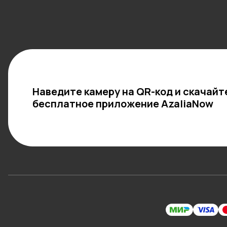
Наведите камеру на QR-код и скачайт
бесплатное приложение AzaliaNow