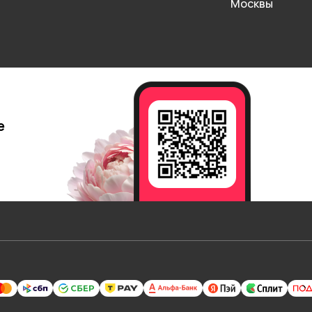
Москвы
е