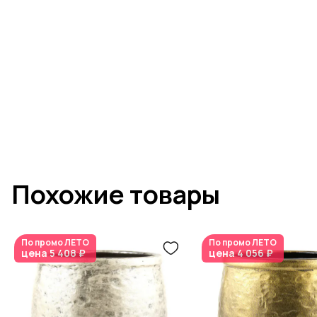
Похожие товары
По промо
ЛЕТО
По промо
ЛЕТО
цена
5 408 ₽
цена
4 056 ₽