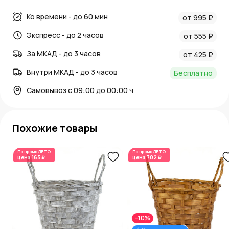
Ко времени - до 60 мин
от 995 ₽
Экспресс - до 2 часов
от 555 ₽
За МКАД - до 3 часов
от 425 ₽
Внутри МКАД - до 3 часов
Бесплатно
Самовывоз с 09:00 до 00:00 ч
Похожие товары
По промо
ЛЕТО
По промо
ЛЕТО
цена
163 ₽
цена
702 ₽
-10%