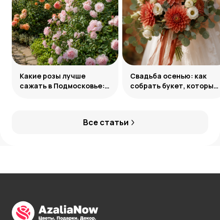
Какие розы лучше
Свадьба осенью: как
сажать в Подмосковье:
собрать букет, который
сорта и группы
запомнится
Все статьи