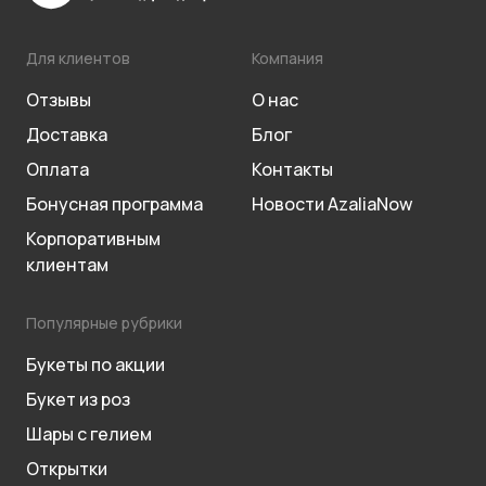
Для клиентов
Компания
Отзывы
О нас
Доставка
Блог
Оплата
Контакты
Бонусная программа
Новости AzaliaNow
Корпоративным
клиентам
Популярные рубрики
Букеты по акции
Букет из роз
Шары с гелием
Открытки