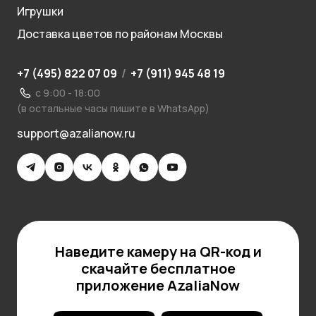
Игрушки
Доставка цветов по районам Москвы
+7 (495) 822 07 09
/
+7 (911) 945 48 19
с 9:00 - 18:00
(в остальные часы пишите в WhatsApp)
support@azalianow.ru
Наведите камеру на QR-код и
скачайте бесплатное
приложение AzaliaNow