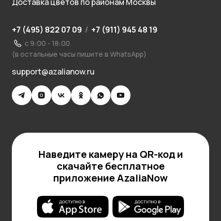
Доставка цветов по районам Москвы
+7 (495) 822 07 09
/
+7 (911) 945 48 19
с 9:00 - 18:00
(в остальные часы пишите в WhatsApp)
support@azalianow.ru
Наведите камеру на QR-код и
скачайте бесплатное
приложение AzaliaNow