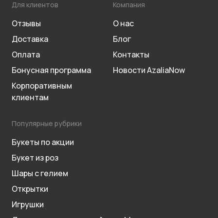
Для клиентов
Компания
Отзывы
О нас
Доставка
Блог
Оплата
Контакты
Бонусная программа
Новости AzaliaNow
Корпоративным
клиентам
Популярные рубрики
Букеты по акции
Букет из роз
Шары с гелием
Открытки
Игрушки