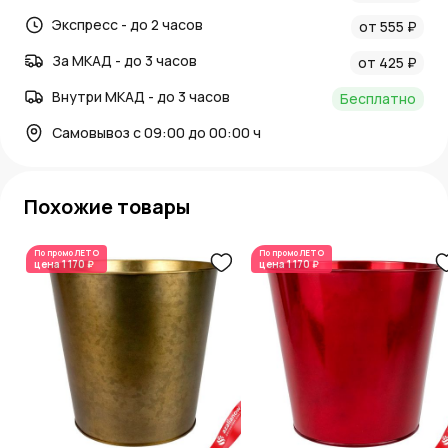
Экспресс - до 2 часов
от 555 ₽
За МКАД - до 3 часов
от 425 ₽
Внутри МКАД - до 3 часов
Бесплатно
Самовывоз с 09:00 до 00:00 ч
Похожие товары
По промо
ЛЕТО
По промо
ЛЕТО
цена
1 170 ₽
цена
1 170 ₽