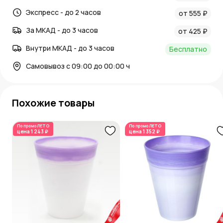
Экспресс - до 2 часов
от 555 ₽
За МКАД - до 3 часов
от 425 ₽
Внутри МКАД - до 3 часов
Бесплатно
Самовывоз с 09:00 до 00:00 ч
Похожие товары
По промо
ЛЕТО
По промо
ЛЕТО
цена
1 243 ₽
цена
1 352 ₽