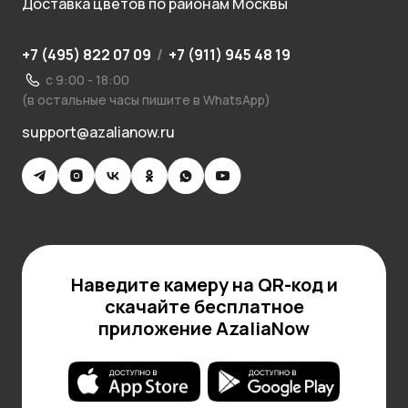
Доставка цветов по районам Москвы
+7 (495) 822 07 09
/
+7 (911) 945 48 19
с 9:00 - 18:00
(в остальные часы пишите в WhatsApp)
support@azalianow.ru
Наведите камеру на QR-код и
скачайте бесплатное
приложение AzaliaNow