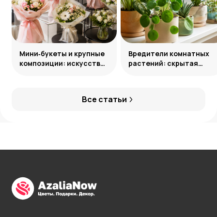
Мини‑букеты и крупные
Вредители комнатных
композиции: искусство
растений: скрытая
уместного выбора
угроза и способы
нейтрализации
Все статьи