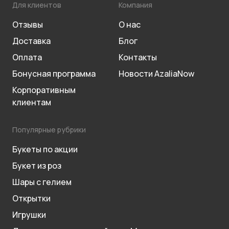
Для клиентов
Компания
Отзывы
О нас
Доставка
Блог
Оплата
Контакты
Бонусная программа
Новости AzaliaNow
Корпоративным
клиентам
Популярные рубрики
Букеты по акции
Букет из роз
Шары с гелием
Открытки
Игрушки