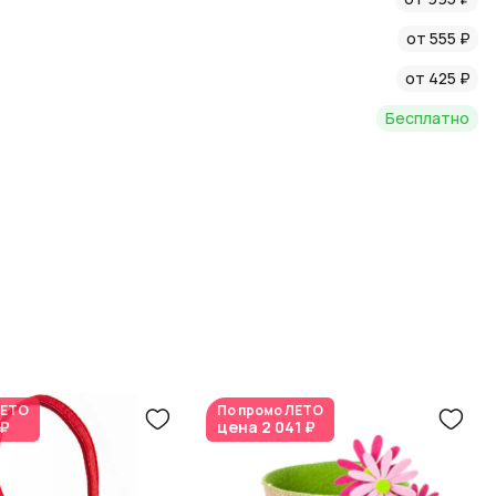
от 555 ₽
от 425 ₽
Бесплатно
ЕТО
По промо
ЛЕТО
 ₽
цена
2 041 ₽