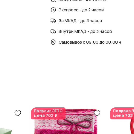
Экспресс - до 2 часов
За МКАД - до 3 часов
Внутри МКАД - до 3 часов
Самовывоз с 09:00 до 00:00 ч
По промо
ЛЕТО
По промо
Л
цена
702 ₽
цена
702