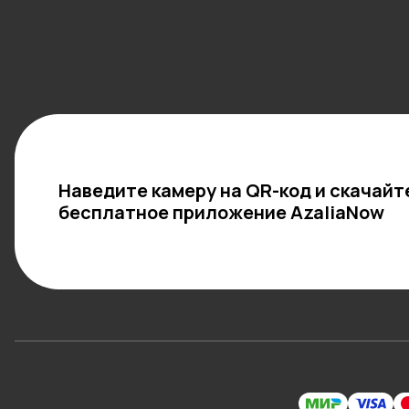
Наведите камеру на QR-код и скачайт
бесплатное приложение AzaliaNow