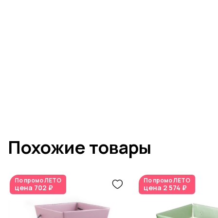
Похожие товары
По промо
ЛЕТО
По промо
ЛЕТО
цена
702 ₽
цена
2 574 ₽