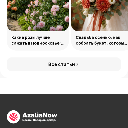
Какие розы лучше
Свадьба осенью: как
сажать в Подмосковье:
собрать букет, который
сорта и группы
запомнится
Все статьи