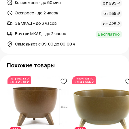
Ко времени - до 60 мин
от 995 ₽
Экспресс - до 2 часов
от 555 ₽
За МКАД - до 3 часов
от 425 ₽
Внутри МКАД - до 3 часов
Бесплатно
Самовывоз с 09:00 до 00:00 ч
Похожие товары
По промо
ЛЕТО
По промо
ЛЕТО
цена
2 938 ₽
цена
4 056 ₽