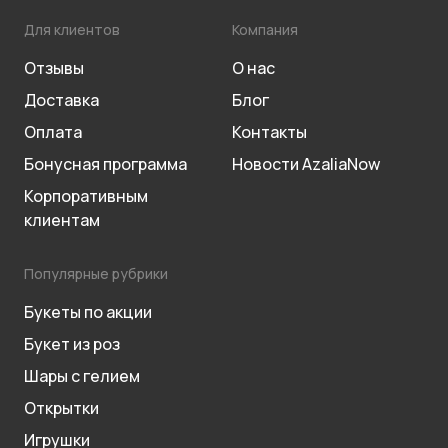
Для клиентов
Компания
Отзывы
О нас
Доставка
Блог
Оплата
Контакты
Бонусная программа
Новости AzaliaNow
Корпоративным
клиентам
Популярные рубрики
Букеты по акции
Букет из роз
Шары с гелием
Открытки
Игрушки