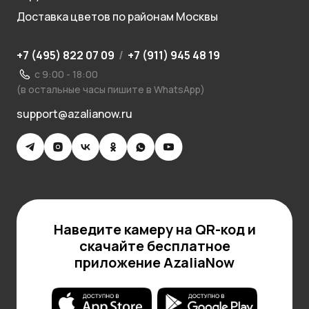
Доставка цветов по районам Москвы
+7 (495) 822 07 09
/
+7 (911) 945 48 19
с 9:00 - 18:00
(в остальные часы пишите в WhatsApp)
support@azalianow.ru
Наведите камеру на QR-код и
скачайте бесплатное
приложение AzaliaNow