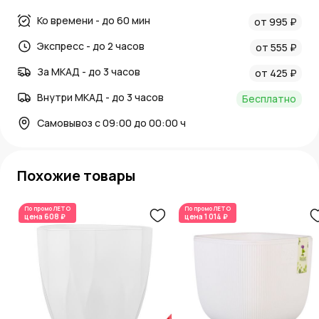
Ко времени - до 60 мин
от 995 ₽
Экспресс - до 2 часов
от 555 ₽
За МКАД - до 3 часов
от 425 ₽
Внутри МКАД - до 3 часов
Бесплатно
Самовывоз с 09:00 до 00:00 ч
Похожие товары
По промо
ЛЕТО
По промо
ЛЕТО
цена
608 ₽
цена
1 014 ₽