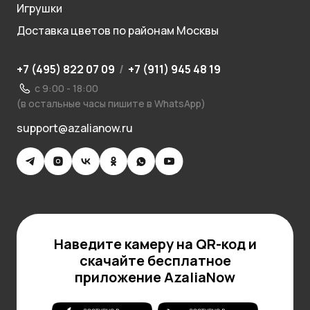
Игрушки
Доставка цветов по районам Москвы
+7 (495) 822 07 09
/
+7 (911) 945 48 19
с 9:00 - 18:00
(в остальные часы пишите в WhatsApp)
support@azalianow.ru
Наведите камеру на QR-код и
скачайте бесплатное
приложение AzaliaNow