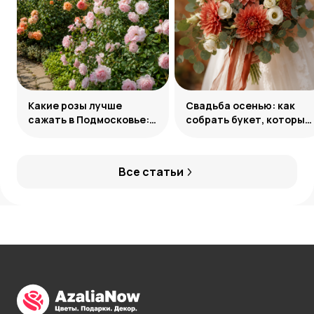
Какие розы лучше
Свадьба осенью: как
сажать в Подмосковье:
собрать букет, который
сорта и группы
запомнится
Все статьи