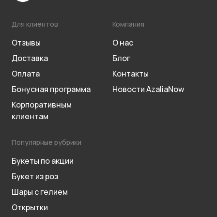
Для клиентов
Компания
Отзывы
О нас
Доставка
Блог
Оплата
Контакты
Бонусная программа
Новости AzaliaNow
Корпоративным
клиентам
Популярные рубрики
Букеты по акции
Букет из роз
Шары с гелием
Открытки