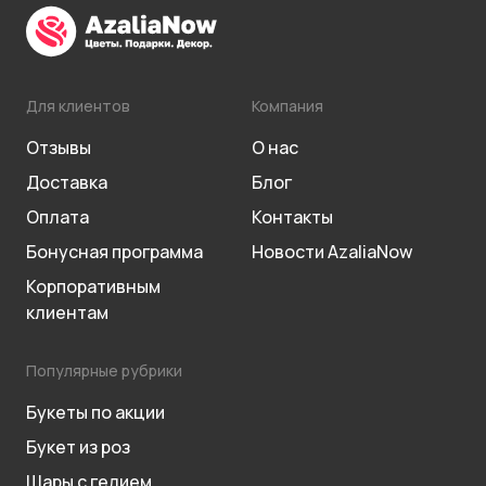
Для клиентов
Компания
Отзывы
О нас
Доставка
Блог
Оплата
Контакты
Бонусная программа
Новости AzaliaNow
Корпоративным
клиентам
Популярные рубрики
Букеты по акции
Букет из роз
Шары с гелием