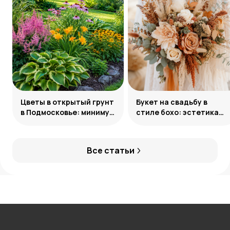
Цветы в открытый грунт
Букет на свадьбу в
в Подмосковье: минимум
стиле бохо: эстетика
усилий, максимум
свободы
декоративности
Все статьи