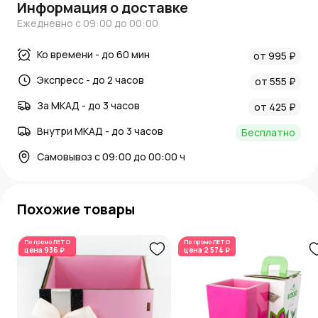
Информация о доставке
Ежедневно с 09:00 до 00:00
Ко времени - до 60 мин
от 995 ₽
Экспресс - до 2 часов
от 555 ₽
За МКАД - до 3 часов
от 425 ₽
Внутри МКАД - до 3 часов
Бесплатно
Самовывоз с 09:00 до 00:00 ч
Похожие товары
По промо
ЛЕТО
По промо
ЛЕТО
цена
936 ₽
цена
2 574 ₽