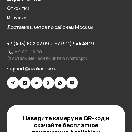
Открытки
Игрушки
Доставка цветов по районам Москвы
+7 (495) 822 07 09
/
+7 (911) 945 48 19
с 9:00 - 18:00
(в остальные часы пишите в WhatsApp)
support@azalianow.ru
Наведите камеру на QR-код и
скачайте бесплатное