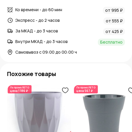
Ко времени - до 60 мин
от 995 ₽
Экспресс - до 2 часов
от 555 ₽
За МКАД - до 3 часов
от 425 ₽
Внутри МКАД - до 3 часов
Бесплатно
Самовывоз с 09:00 до 00:00 ч
Похожие товары
По промо
ЛЕТО
По промо
ЛЕТО
цена
1 186 ₽
цена
567 ₽