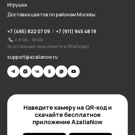
Игрушки
Доставка цветов по районам Москвы
+7 (495) 822 07 09
/
+7 (911) 945 48 19
с 9:00 - 18:00
(в остальные часы пишите в WhatsApp)
support@azalianow.ru
Наведите камеру на QR-код и
скачайте бесплатное
приложение AzaliaNow