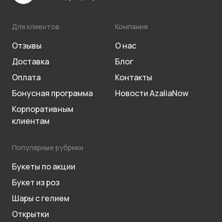
Для клиентов
Компания
Отзывы
О нас
Доставка
Блог
Оплата
Контакты
Бонусная программа
Новости AzaliaNow
Корпоративным
клиентам
Популярные рубрики
Букеты по акции
Букет из роз
Шары с гелием
Открытки