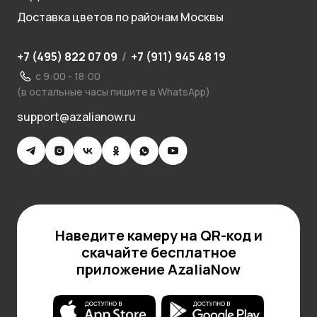
Доставка цветов по районам Москвы
+7 (495) 822 07 09
/
+7 (911) 945 48 19
с 9:00 - 18:00
(в остальные часы пишите в WhatsApp)
support@azalianow.ru
Наведите камеру на QR-код и
скачайте бесплатное
приложение AzaliaNow