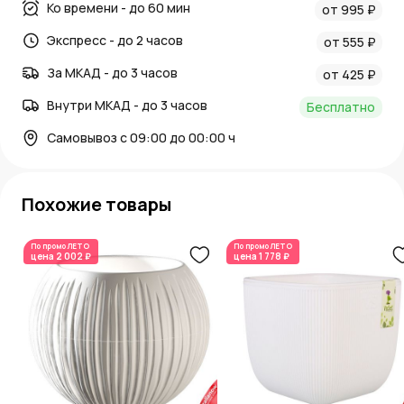
Ко времени - до 60 мин
от 995 ₽
Экспресс - до 2 часов
от 555 ₽
За МКАД - до 3 часов
от 425 ₽
Внутри МКАД - до 3 часов
Бесплатно
Самовывоз с 09:00 до 00:00 ч
Похожие товары
По промо
ЛЕТО
По промо
ЛЕТО
цена
2 002 ₽
цена
1 778 ₽