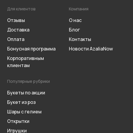
Для клиентов
Компания
Отзывы
О нас
Доставка
Блог
Оплата
Контакты
Бонусная программа
Новости AzaliaNow
Корпоративным
клиентам
Популярные рубрики
Букеты по акции
Букет из роз
Шары с гелием
Открытки
Игрушки