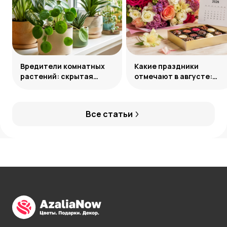
Вредители комнатных
Какие праздники
растений: скрытая
отмечают в августе:
угроза и способы
календарь значимых
нейтрализации
дат 2026 года
Все статьи