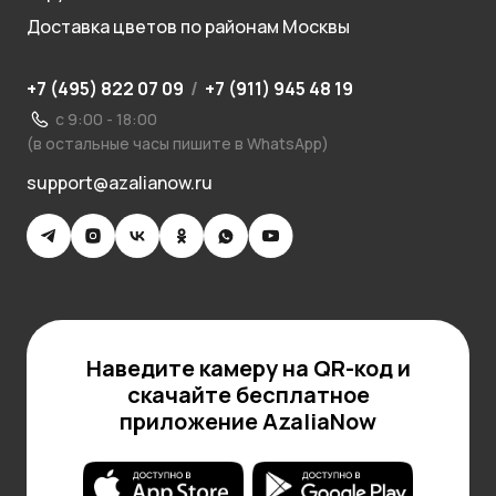
Доставка цветов по районам Москвы
+7 (495) 822 07 09
/
+7 (911) 945 48 19
с 9:00 - 18:00
(в остальные часы пишите в WhatsApp)
support@azalianow.ru
Наведите камеру на QR-код и
скачайте бесплатное
приложение AzaliaNow