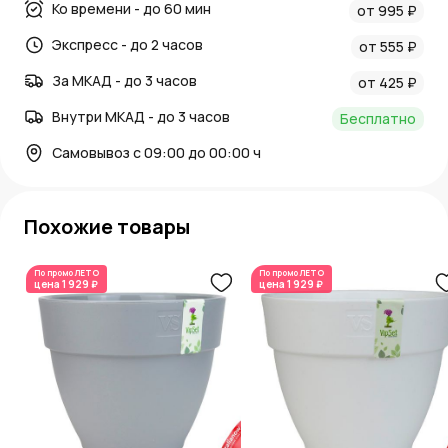
Ко времени - до 60 мин
от 995 ₽
Экспресс - до 2 часов
от 555 ₽
За МКАД - до 3 часов
от 425 ₽
Внутри МКАД - до 3 часов
Бесплатно
Самовывоз с 09:00 до 00:00 ч
Похожие товары
По промо
ЛЕТО
По промо
ЛЕТО
цена
1 929 ₽
цена
1 929 ₽