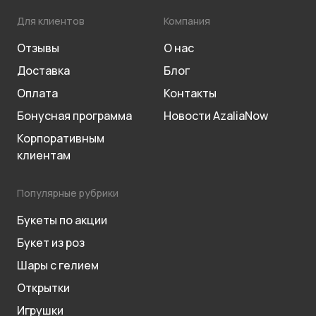
Для клиентов
Компания
Отзывы
О нас
Доставка
Блог
Оплата
Контакты
Бонусная программа
Новости AzaliaNow
Корпоративным
клиентам
Популярные рубрики
Букеты по акции
Букет из роз
Шары с гелием
Открытки
Игрушки