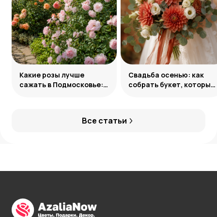
Какие розы лучше
Свадьба осенью: как
сажать в Подмосковье:
собрать букет, который
сорта и группы
запомнится
Все статьи