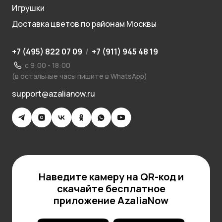
Игрушки
Доставка цветов по районам Москвы
+7 (495) 822 07 09
/
+7 (911) 945 48 19
с 9:00 - 18:00
(в остальные часы пишите в WhatsApp)
support@azalianow.ru
Наведите камеру на QR-код и
скачайте бесплатное
приложение AzaliaNow