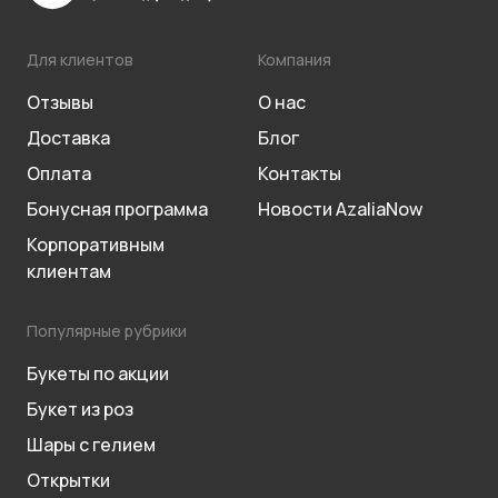
Для клиентов
Компания
Отзывы
О нас
Доставка
Блог
Оплата
Контакты
Бонусная программа
Новости AzaliaNow
Корпоративным
клиентам
Популярные рубрики
Букеты по акции
Букет из роз
Шары с гелием
Открытки