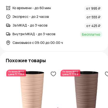
Ко времени - до 60 мин
от 995 ₽
Экспресс - до 2 часов
от 555 ₽
За МКАД - до 3 часов
от 425 ₽
Внутри МКАД - до 3 часов
Бесплатно
Самовывоз с 09:00 до 00:00 ч
Похожие товары
По промо
ЛЕТО
По промо
ЛЕТО
цена
11 778 ₽
цена
11 778 ₽