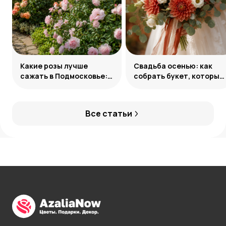
Какие розы лучше
Свадьба осенью: как
сажать в Подмосковье:
собрать букет, который
сорта и группы
запомнится
Все статьи