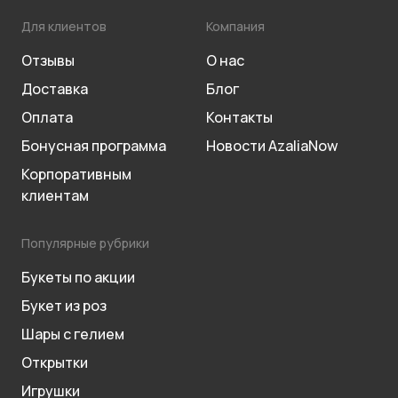
Для клиентов
Компания
Отзывы
О нас
Доставка
Блог
Оплата
Контакты
Бонусная программа
Новости AzaliaNow
Корпоративным
клиентам
Популярные рубрики
Букеты по акции
Букет из роз
Шары с гелием
Открытки
Игрушки