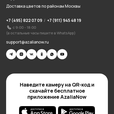
Доставка цветов по районам Москвы
+7 (495) 822 07 09
/
+7 (911) 945 48 19
с 9:00 - 18:00
(в остальные часы пишите в WhatsApp)
support@azalianow.ru
Наведите камеру на QR-код и
скачайте бесплатное
приложение AzaliaNow