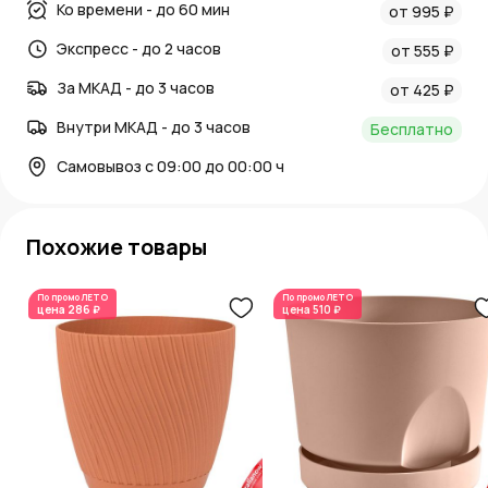
Ко времени - до 60 мин
от 995 ₽
Экспресс - до 2 часов
от 555 ₽
За МКАД - до 3 часов
от 425 ₽
Внутри МКАД - до 3 часов
Бесплатно
Самовывоз с 09:00 до 00:00 ч
Похожие товары
По промо
ЛЕТО
По промо
ЛЕТО
цена
286 ₽
цена
510 ₽