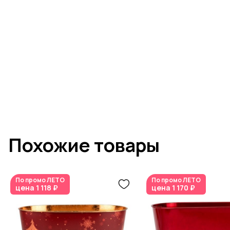
Похожие товары
По промо
ЛЕТО
По промо
ЛЕТО
цена
1 118 ₽
цена
1 170 ₽