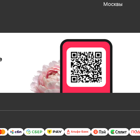
Москвы
е