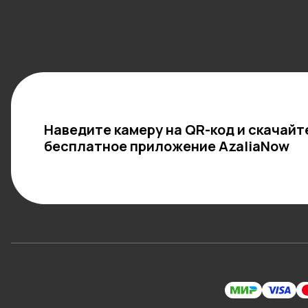
Наведите камеру на QR-код и скачайт
бесплатное приложение AzaliaNow