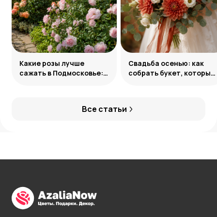
Какие розы лучше
Свадьба осенью: как
сажать в Подмосковье:
собрать букет, который
сорта и группы
запомнится
Все статьи