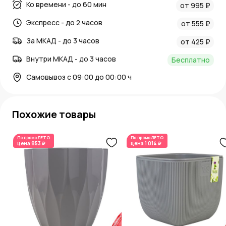
Ко времени - до 60 мин
от 995 ₽
Экспресс - до 2 часов
от 555 ₽
За МКАД - до 3 часов
от 425 ₽
Внутри МКАД - до 3 часов
Бесплатно
Самовывоз с 09:00 до 00:00 ч
Похожие товары
По промо
ЛЕТО
По промо
ЛЕТО
цена
853 ₽
цена
1 014 ₽