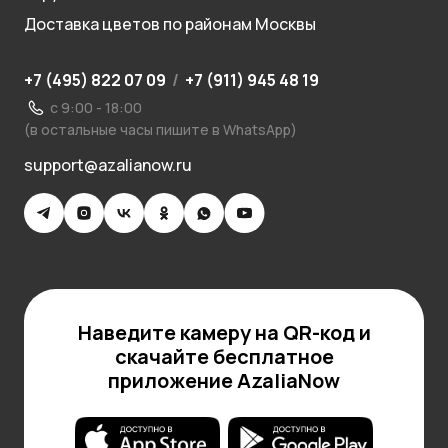
Доставка цветов по районам Москвы
+7 (495) 822 07 09
/
+7 (911) 945 48 19
с 9:00 - 18:00
(в остальные часы пишите в WhatsApp)
support@azalianow.ru
Наведите камеру на QR-код и
скачайте бесплатное
приложение AzaliaNow