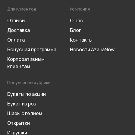
Для клиентов
Компания
Отзывы
О нас
Доставка
Блог
Оплата
Контакты
Бонусная программа
Новости AzaliaNow
Корпоративным
клиентам
Популярные рубрики
Букеты по акции
Букет из роз
Шары с гелием
Открытки
Игрушки