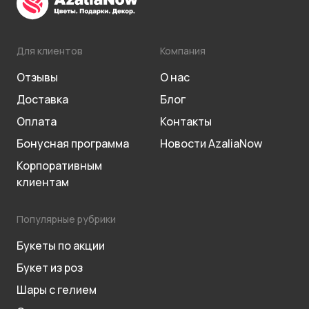
Для клиентов
Компания
Отзывы
О нас
Доставка
Блог
Оплата
Контакты
Бонусная программа
Новости AzaliaNow
Корпоративным
клиентам
Популярные рубрики
Букеты по акции
Букет из роз
Шары с гелием