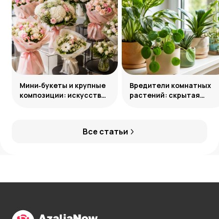
Мини‑букеты и крупные
Вредители комнатных
композиции: искусство
растений: скрытая
уместного выбора
угроза и способы
нейтрализации
Все статьи