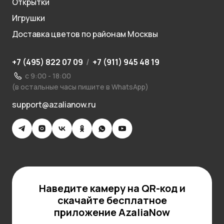
Открытки
Игрушки
Доставка цветов по районам Москвы
+7 (495) 822 07 09
/
+7 (911) 945 48 19
с 9:00 - 18:00
(в остальные часы пишите в WhatsApp)
support@azalianow.ru
Наведите камеру на QR-код и
скачайте бесплатное
приложение AzaliaNow