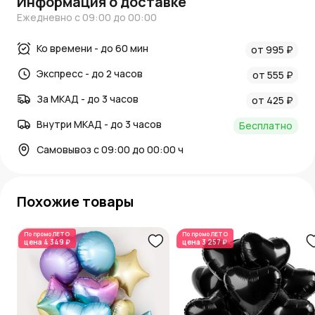
Информация о доставке
Ежедневно с 09:00 до 00:00
Ко времени - до 60 мин
от 995 ₽
Экспресс - до 2 часов
от 555 ₽
За МКАД - до 3 часов
от 425 ₽
Внутри МКАД - до 3 часов
Бесплатно
Самовывоз с 09:00 до 00:00 ч
Похожие товары
По промо
ЛЕТО
По промо
ЛЕТО
цена
4 349 ₽
цена
3 257 ₽