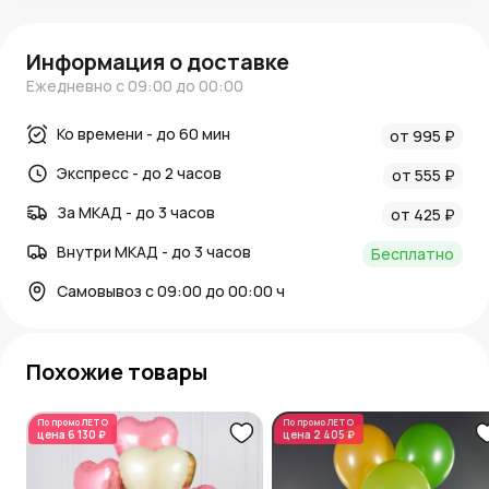
Информация о доставке
Ежедневно с 09:00 до 00:00
Ко времени - до 60 мин
от 995 ₽
Экспресс - до 2 часов
от 555 ₽
За МКАД - до 3 часов
от 425 ₽
Внутри МКАД - до 3 часов
Бесплатно
Самовывоз с 09:00 до 00:00 ч
Похожие товары
По промо
ЛЕТО
По промо
ЛЕТО
цена
6 130 ₽
цена
2 405 ₽