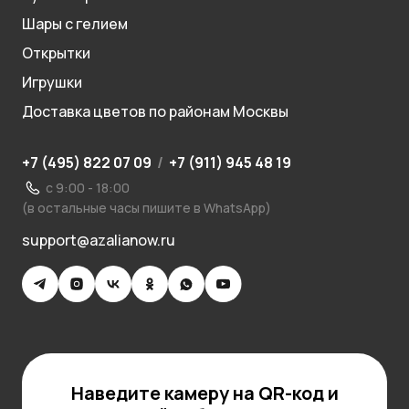
Шары с гелием
Открытки
Игрушки
Доставка цветов по районам Москвы
+7 (495) 822 07 09
/
+7 (911) 945 48 19
с 9:00 - 18:00
(в остальные часы пишите в WhatsApp)
support@azalianow.ru
Наведите камеру на QR-код и