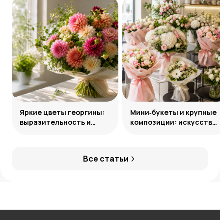
Яркие цветы георгины:
Мини‑букеты и крупные
выразительность и
композиции: искусство
гармония сочетаний
уместного выбора
Все статьи