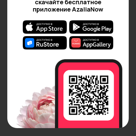
скачайте бесплатное
приложение AzaliaNow