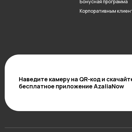
Бонусная программа
Корпоративным клиен
Наведите камеру на QR-код и скачайт
бесплатное приложение AzaliaNow