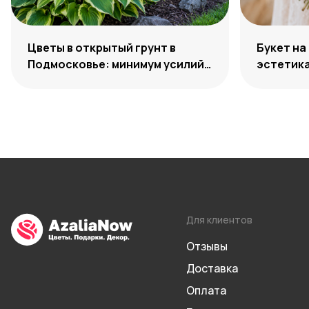
Цветы в открытый грунт в
Букет на
Подмосковье: минимум усилий,
эстетик
максимум декоративности
Для клиентов
Отзывы
Доставка
Оплата