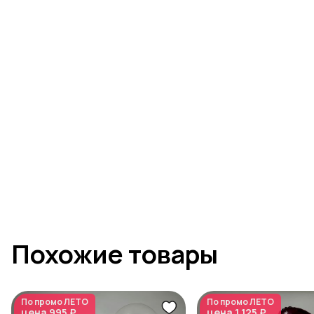
Похожие товары
По промо
ЛЕТО
По промо
ЛЕТО
цена
995 ₽
цена
1 125 ₽