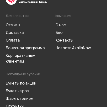
Для клиентов
Компания
Отзывы
О нас
Доставка
Блог
Оплата
Контакты
Бонусная программа
Новости AzaliaNow
Корпоративным
клиентам
Популярные рубрики
Букеты по акции
Букет из роз
Шары с гелием
Открытки