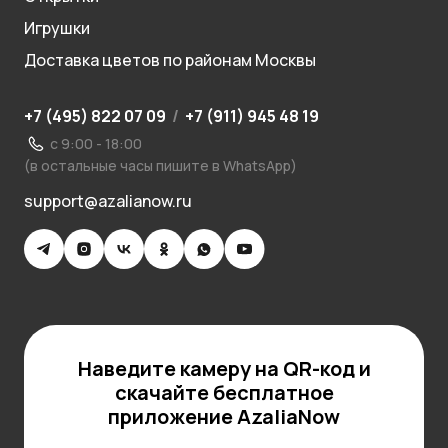
Игрушки
Доставка цветов по районам Москвы
+7 (495) 822 07 09
/
+7 (911) 945 48 19
с 9:00 - 18:00
(в остальные часы пишите в WhatsApp)
support@azalianow.ru
Наведите камеру на QR-код и
скачайте бесплатное
приложение AzaliaNow