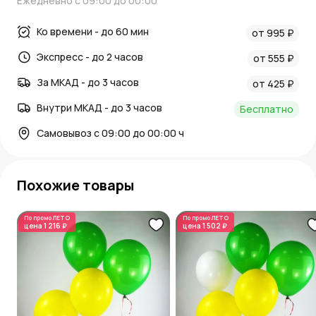
Ежедневно с 09:00 до 00:00
Ко времени - до 60 мин
от 995 ₽
Экспресс - до 2 часов
от 555 ₽
За МКАД - до 3 часов
от 425 ₽
Внутри МКАД - до 3 часов
Бесплатно
Самовывоз с 09:00 до 00:00 ч
Похожие товары
По промо
ЛЕТО
По промо
ЛЕТО
цена
1 216 ₽
цена
1 502 ₽