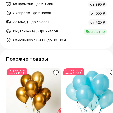
Ко времени - до 60 мин
от 995 ₽
Экспресс - до 2 часов
от 555 ₽
За МКАД - до 3 часов
от 425 ₽
Внутри МКАД - до 3 часов
Бесплатно
Самовывоз с 09:00 до 00:00 ч
Похожие товары
По промо
ЛЕТО
По промо
ЛЕТО
цена
2 106 ₽
цена
2 106 ₽