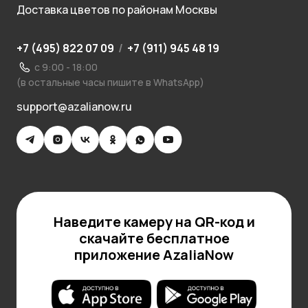
Доставка цветов по районам Москвы
+7 (495) 822 07 09
/
+7 (911) 945 48 19
с 9:00 - 18:00
(в остальные часы пишите в WhatsApp)
support@azalianow.ru
Наведите камеру на QR-код и
скачайте бесплатное
приложение AzaliaNow