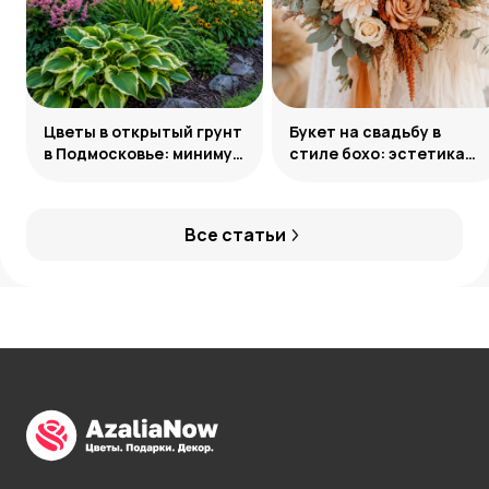
Цветы в открытый грунт
Букет на свадьбу в
в Подмосковье: минимум
стиле бохо: эстетика
усилий, максимум
свободы
декоративности
Все статьи