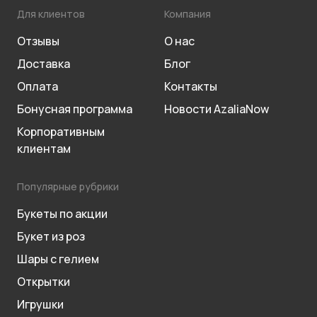
Для клиентов
Компания
Отзывы
О нас
Доставка
Блог
Оплата
Контакты
Бонусная программа
Новости AzaliaNow
Корпоративным
клиентам
Популярные рубрики
Букеты по акции
Букет из роз
Шары с гелием
Открытки
Игрушки