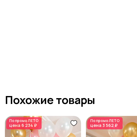
Похожие товары
По промо
ЛЕТО
По промо
ЛЕТО
цена
6 234 ₽
цена
3 562 ₽