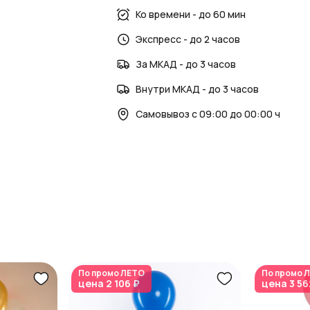
Ко времени - до 60 мин
Экспресс - до 2 часов
За МКАД - до 3 часов
Внутри МКАД - до 3 часов
Самовывоз с 09:00 до 00:00 ч
По промо
ЛЕТО
По промо
Л
цена
2 106 ₽
цена
3 56