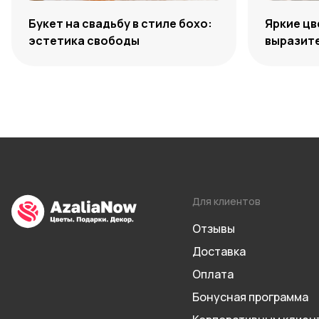
Букет на свадьбу в стиле бохо:
Яркие цв
эстетика свободы
выразите
сочетан
Для клиентов
Отзывы
Доставка
Оплата
Бонусная программа