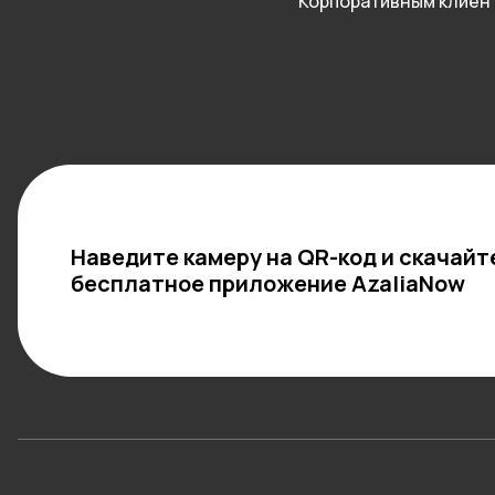
Корпоративным клиен
Наведите камеру на QR-код и скачайт
бесплатное приложение AzaliaNow