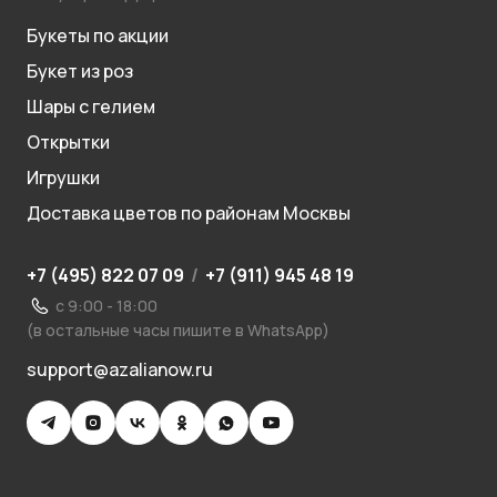
Букеты по акции
Букет из роз
Шары с гелием
Открытки
Игрушки
Доставка цветов по районам Москвы
+7 (495) 822 07 09
/
+7 (911) 945 48 19
с 9:00 - 18:00
(в остальные часы пишите в WhatsApp)
support@azalianow.ru