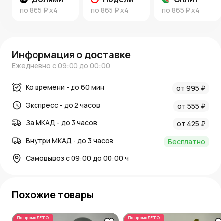
по
865 ₽
x4
по
865 ₽
x4
по
865 ₽
x4
Информация о доставке
Ежедневно с 09:00 до 00:00
Ко времени - до 60 мин
от 995 ₽
Экспресс - до 2 часов
от 555 ₽
За МКАД - до 3 часов
от 425 ₽
Внутри МКАД - до 3 часов
Бесплатно
Самовывоз с 09:00 до 00:00 ч
Похожие товары
По промо
ЛЕТО
По промо
ЛЕТО