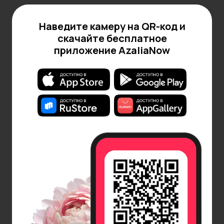
Наведите камеру на QR-код и
скачайте бесплатное
приложение AzaliaNow