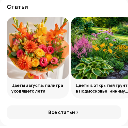
Статьи
Цветы августа: палитра
Цветы в открытый грунт
уходящего лета
в Подмосковье: минимум
усилий, максимум
декоративности
Все статьи