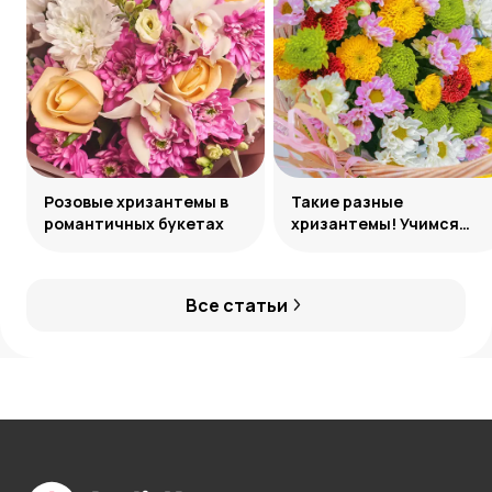
Розовые хризантемы в
Такие разные
романтичных букетах
хризантемы! Учимся
различать сорта
Все статьи