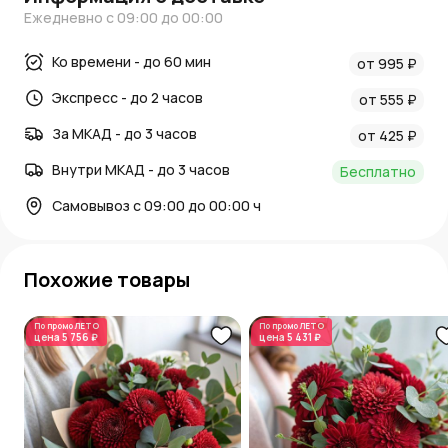
Ежедневно с 09:00 до 00:00
Ко времени - до 60 мин
от 995 ₽
Экспресс - до 2 часов
от 555 ₽
За МКАД - до 3 часов
от 425 ₽
Внутри МКАД - до 3 часов
Бесплатно
Самовывоз с 09:00 до 00:00 ч
Похожие товары
По промо
ЛЕТО
По промо
ЛЕТО
цена
5 756 ₽
цена
5 431 ₽