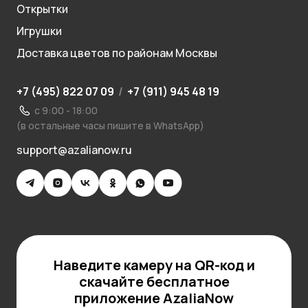
Открытки
Игрушки
Доставка цветов по районам Москвы
+7 (495) 822 07 09
/
+7 (911) 945 48 19
с 9:00 - 18:00
(в остальные часы пишите в WhatsApp)
support@azalianow.ru
Наведите камеру на QR-код и
скачайте бесплатное
приложение AzaliaNow