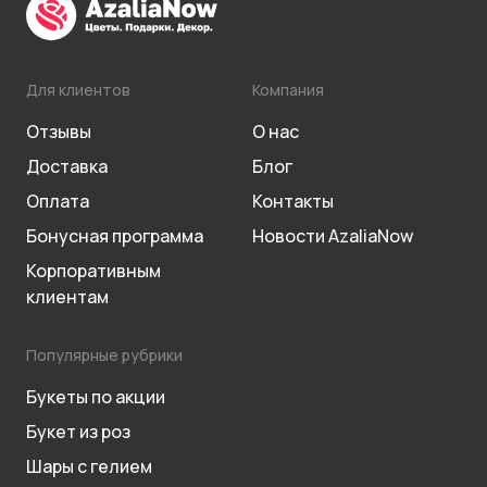
Для клиентов
Компания
Отзывы
О нас
Доставка
Блог
Оплата
Контакты
Бонусная программа
Новости AzaliaNow
Корпоративным
клиентам
Популярные рубрики
Букеты по акции
Букет из роз
Шары с гелием