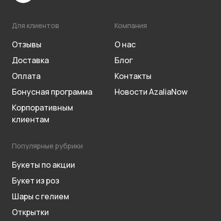
Для клиентов
Компания
Отзывы
О нас
Доставка
Блог
Оплата
Контакты
Бонусная программа
Новости AzaliaNow
Корпоративным
клиентам
Популярные рубрики
Букеты по акции
Букет из роз
Шары с гелием
Открытки