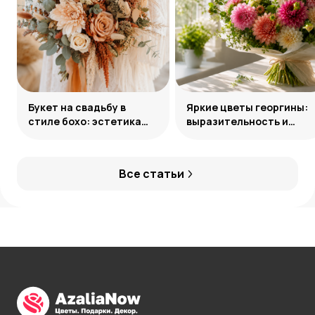
Букет на свадьбу в
Яркие цветы георгины:
стиле бохо: эстетика
выразительность и
свободы
гармония сочетаний
Все статьи