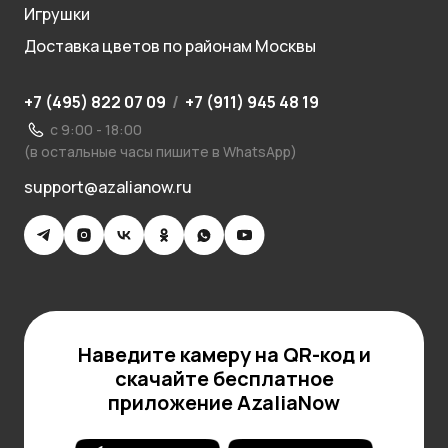
Игрушки
Доставка цветов по районам Москвы
+7 (495) 822 07 09
/
+7 (911) 945 48 19
с 9:00 - 18:00
(в остальные часы пишите в WhatsApp)
support@azalianow.ru
Наведите камеру на QR-код и
скачайте бесплатное
приложение AzaliaNow