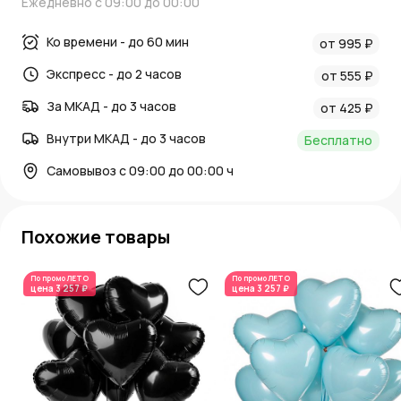
Ежедневно с 09:00 до 00:00
Ко времени - до 60 мин
от 995 ₽
Экспресс - до 2 часов
от 555 ₽
За МКАД - до 3 часов
от 425 ₽
Внутри МКАД - до 3 часов
Бесплатно
Самовывоз с 09:00 до 00:00 ч
Похожие товары
По промо
ЛЕТО
По промо
ЛЕТО
цена
3 257 ₽
цена
3 257 ₽