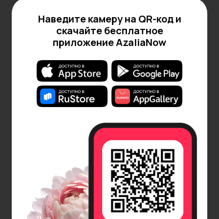
Наведите камеру на QR-код и
скачайте бесплатное
приложение AzaliaNow