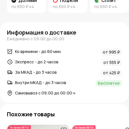
Долями
Подели
Сплит
по
650 ₽
x4
по
650 ₽
x4
по
650 ₽
x4
Информация о доставке
Ежедневно с 09:00 до 00:00
Ко времени - до 60 мин
от 995 ₽
Экспресс - до 2 часов
от 555 ₽
За МКАД - до 3 часов
от 425 ₽
Внутри МКАД - до 3 часов
Бесплатно
Самовывоз с 09:00 до 00:00 ч
Похожие товары
По промо
ЛЕТО
По промо
ЛЕТО