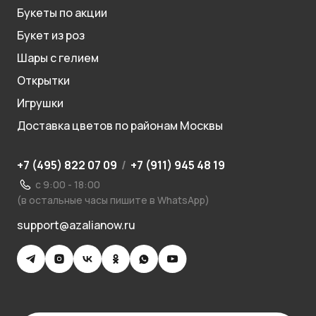
Букеты по акции
Букет из роз
Шары с гелием
Открытки
Игрушки
Доставка цветов по районам Москвы
+7 (495) 822 07 09
/
+7 (911) 945 48 19
с 9:00 - 18:00
(в остальные часы пишите в WhatsApp)
support@azalianow.ru