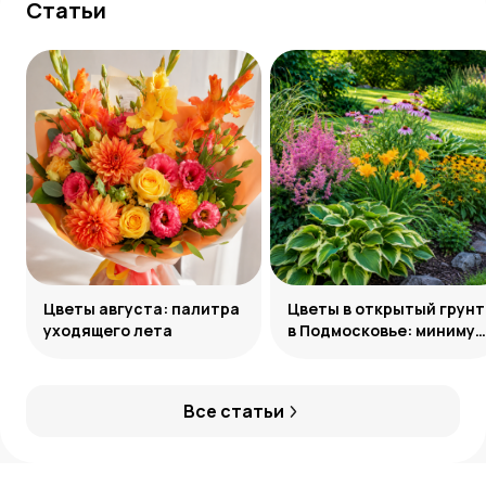
Статьи
Цветы августа: палитра
Цветы в открытый грунт
уходящего лета
в Подмосковье: минимум
усилий, максимум
декоративности
Все статьи