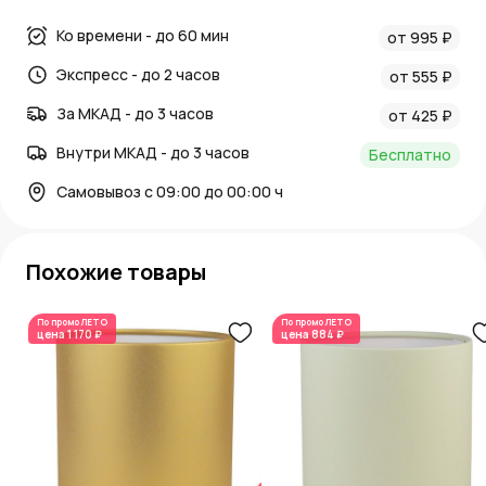
Ко времени - до 60 мин
от 995 ₽
Экспресс - до 2 часов
от 555 ₽
За МКАД - до 3 часов
от 425 ₽
Внутри МКАД - до 3 часов
Бесплатно
Самовывоз с 09:00 до 00:00 ч
Похожие товары
По промо
ЛЕТО
По промо
ЛЕТО
цена
1 170 ₽
цена
884 ₽