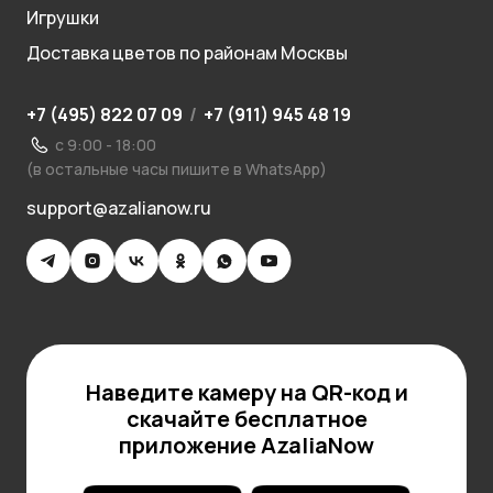
Игрушки
Доставка цветов по районам Москвы
+7 (495) 822 07 09
/
+7 (911) 945 48 19
с 9:00 - 18:00
(в остальные часы пишите в WhatsApp)
support@azalianow.ru
Наведите камеру на QR-код и
скачайте бесплатное
приложение AzaliaNow